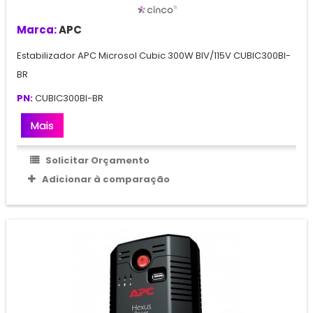
Marca:
APC
Estabilizador APC Microsol Cubic 300W BIV/115V CUBIC300BI-
BR
PN:
CUBIC300BI-BR
Mais
Solicitar Orçamento
Adicionar à comparação