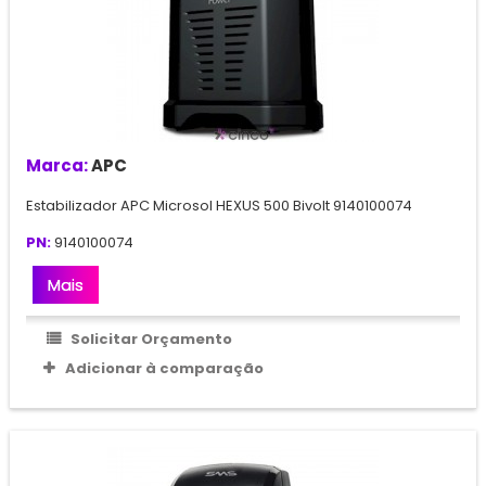
Marca:
APC
Estabilizador APC Microsol HEXUS 500 Bivolt 9140100074
PN:
9140100074
Mais
Solicitar Orçamento
Adicionar à comparação