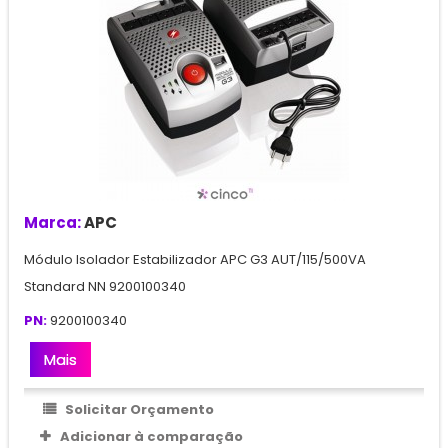
Marca:
APC
Módulo Isolador Estabilizador APC G3 AUT/115/500VA
Standard NN 9200100340
PN:
9200100340
Mais
Solicitar Orçamento
Adicionar à comparação