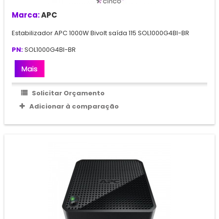
Marca:
APC
Estabilizador APC 1000W Bivolt saída 115 SOL1000G4BI-BR
PN:
SOL1000G4BI-BR
Mais
Solicitar Orçamento
Adicionar à comparação