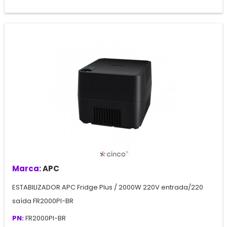
Marca:
APC
ESTABILIZADOR APC Fridge Plus / 2000W 220V entrada/220
saída FR2000PI-BR
PN:
FR2000PI-BR