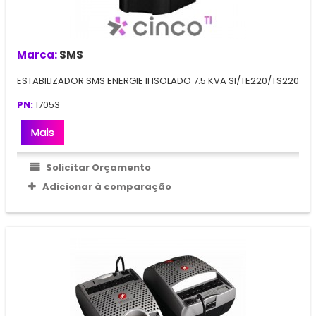
Marca:
SMS
ESTABILIZADOR SMS ENERGIE II ISOLADO 7.5 KVA SI/TE220/TS220
PN:
17053
Mais
Solicitar Orçamento
Adicionar à comparação