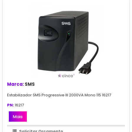
Marca:
SMS
Estabilizador SMS Progressive III 2000VA Mono 115 16217
PN:
16217
Mais
Solicitar Orçamento