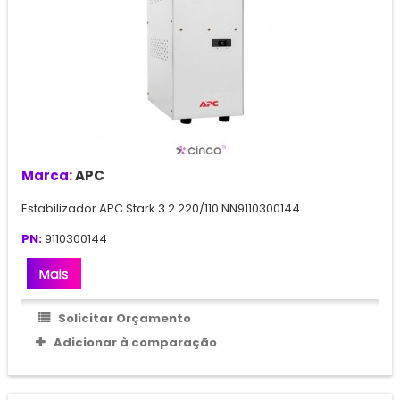
Marca:
APC
Estabilizador APC Stark 3.2 220/110 NN9110300144
PN:
9110300144
Mais
Solicitar Orçamento
Adicionar à comparação