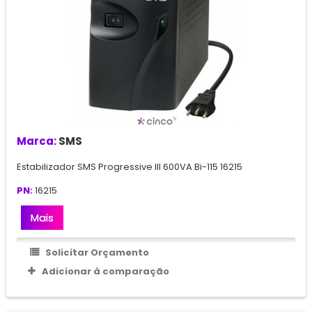
Marca:
SMS
Estabilizador SMS Progressive III 600VA Bi-115 16215
PN:
16215
Mais
Solicitar Orçamento
Adicionar à comparação