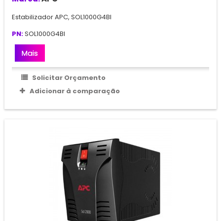
Estabilizador APC, SOL1000G4BI
PN:
SOL1000G4BI
Mais
Solicitar Orçamento
Adicionar à comparação