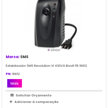
Marca:
SMS
Estabilizador SMS Revolution VI 430VA Bivolt 115 16612
PN:
16612
Mais
Solicitar Orçamento
Adicionar à comparação