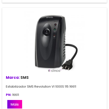
Marca:
SMS
Estabilizador SMS Revolution VI 1000S 115 16611
PN:
16611
Mais