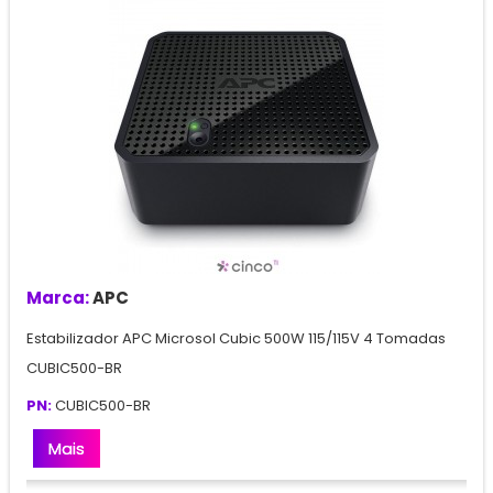
Marca:
APC
Estabilizador APC Microsol Cubic 500W 115/115V 4 Tomadas
CUBIC500-BR
PN:
CUBIC500-BR
Mais