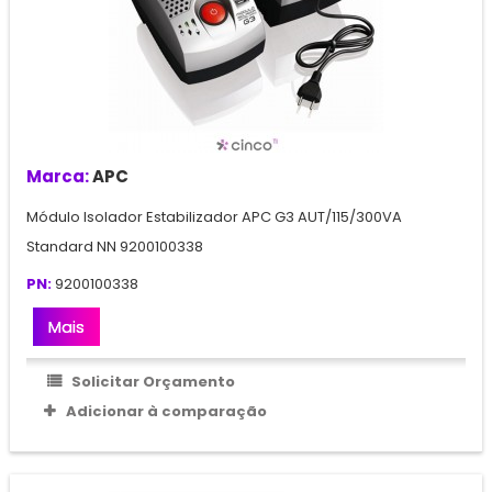
Marca:
APC
Módulo Isolador Estabilizador APC G3 AUT/115/300VA
Standard NN 9200100338
PN:
9200100338
Mais
Solicitar Orçamento
Adicionar à comparação