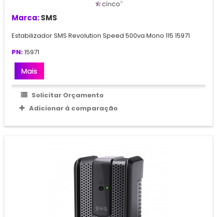
Marca:
SMS
Estabilizador SMS Revolution Speed 500va Mono 115 15971
PN:
15971
Mais
Solicitar Orçamento
Adicionar à comparação