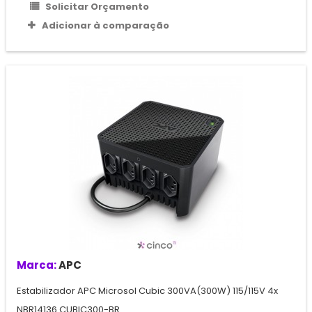
Solicitar Orçamento
Adicionar à comparação
Marca:
APC
Estabilizador APC Microsol Cubic 300VA(300W) 115/115V 4x
NBR14136 CUBIC300-BR