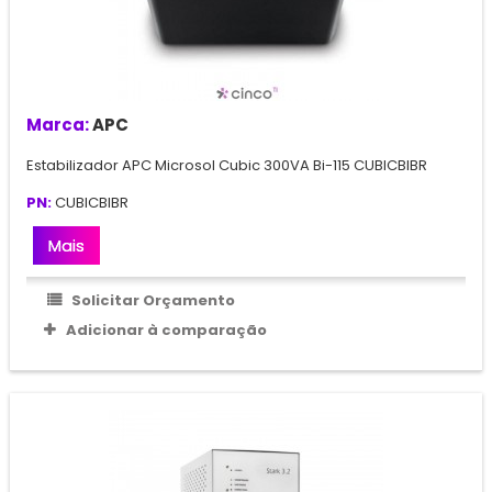
Marca:
APC
Estabilizador APC Microsol Cubic 300VA Bi-115 CUBICBIBR
PN:
CUBICBIBR
Mais
Solicitar Orçamento
Adicionar à comparação