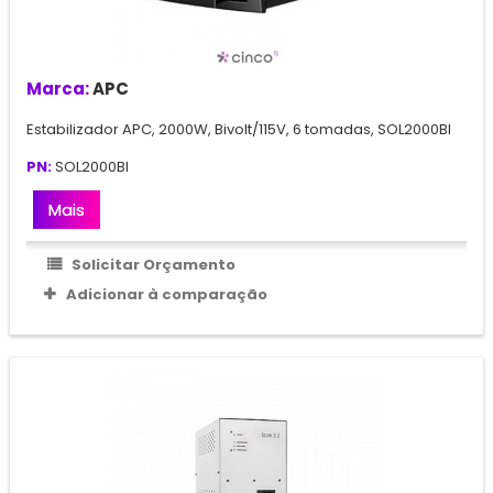
Marca:
APC
Estabilizador APC, 2000W, Bivolt/115V, 6 tomadas, SOL2000BI
PN:
SOL2000BI
Mais
Solicitar Orçamento
Adicionar à comparação