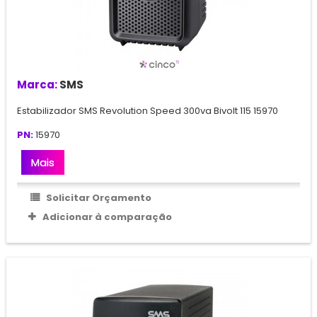
Marca:
SMS
Estabilizador SMS Revolution Speed 300va Bivolt 115 15970
PN:
15970
Mais
Solicitar Orçamento
Adicionar à comparação