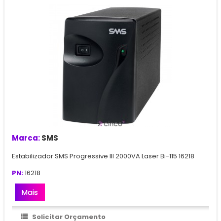
Marca:
SMS
Estabilizador SMS Progressive III 2000VA Laser Bi-115 16218
PN:
16218
Mais
Solicitar Orçamento