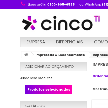
Ligue grátis:
0800-605-6555
ou: WhatsApp
(51
EMPRESA
DIFERENCIAIS
COMO
Impressão & Escaneamento
Impress
IMPRE
ADICIONAR AO ORÇAMENTO
Ordenad
Ainda sem produtos.
Mostrand
Produtos selecionados
CATÁLOGO