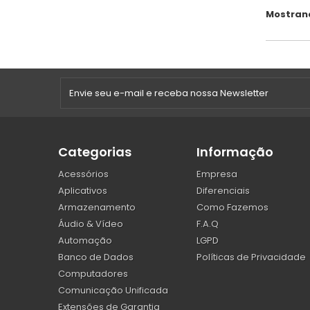
Mostrand
Categorias
Informação
Acessórios
Empresa
Aplicativos
Diferenciais
Armazenamento
Como Fazemos
Áudio & Vídeo
F.A.Q
Automação
LGPD
Banco de Dados
Políticas de Privacidade
Computadores
Comunicação Unificada
Extensões de Garantia