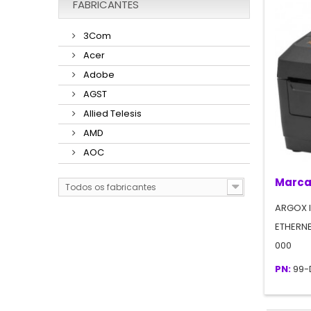
FABRICANTES
3Com
Acer
Adobe
AGST
Allied Telesis
AMD
AOC
Marca
Todos os fabricantes
ARGOX 
ETHERNE
000
PN:
99-