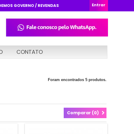
Entrar
DEMOS GOVERNO / REVENDAS
O
CONTATO
Foram encontrados 5 produtos.
Comparar (
0
)