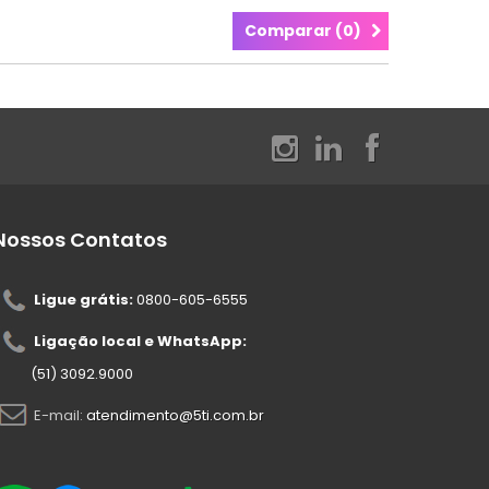
Comparar (
0
)
Nossos Contatos
Ligue grátis:
0800-605-6555
Ligação local e WhatsApp:
(51) 3092.9000
E-mail:
atendimento@5ti.com.br