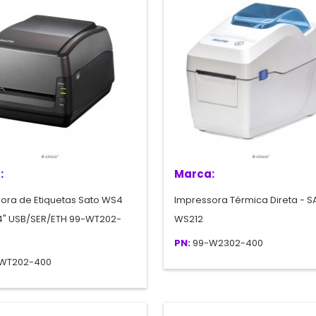
:
Marca:
ora de Etiquetas Sato WS4
Impressora Térmica Direta - 
4" USB/SER/ETH 99-WT202-
WS212
PN:
99-W2302-400
WT202-400