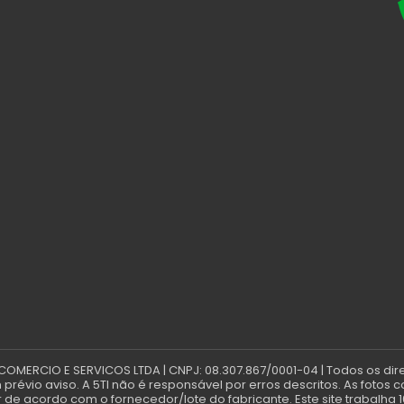
 COMERCIO E SERVICOS LTDA | CNPJ: 08.307.867/0001-04 | Todos os dir
révio aviso. A 5TI não é responsável por erros descritos. As fotos 
de acordo com o fornecedor/lote do fabricante. Este site trabalha 1