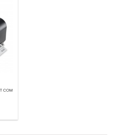
2T COM