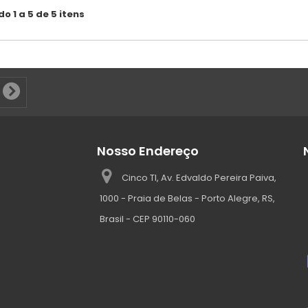
o 1 a 5 de 5 itens
Nosso Endereço
Cinco TI, Av. Edvaldo Pereira Paiva,
1000 - Praia de Belas - Porto Alegre, RS,
Brasil - CEP 90110-060