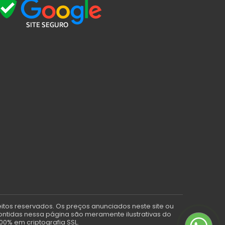
eitos reservados. Os preços anunciados neste site ou
contidas nessa página são meramente ilustrativas do
00% em criptografia SSL.