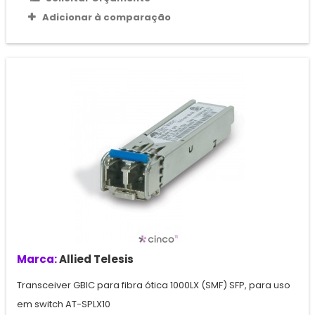
Adicionar à comparação
Marca:
Allied Telesis
Transceiver GBIC para fibra ótica 1000LX (SMF) SFP, para uso
em switch AT-SPLX10