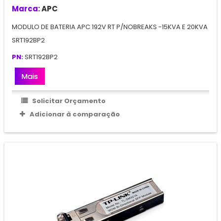
Marca:
APC
MODULO DE BATERIA APC 192V RT P/NOBREAKS -15KVA E 20KVA
SRT192BP2
PN:
SRT192BP2
Mais
Solicitar Orçamento
Adicionar à comparação