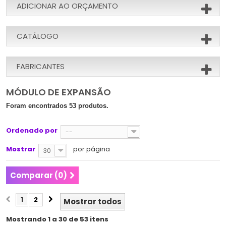
ADICIONAR AO ORÇAMENTO
CATÁLOGO
FABRICANTES
MÓDULO DE EXPANSÃO
Foram encontrados 53 produtos.
Ordenado por
--
Mostrar
por página
30
Comparar (
0
)
1
2
Mostrar todos
Mostrando 1 a 30 de 53 itens