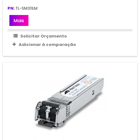
PN:
TL-SM311LM
Mais
Solicitar Orçamento
Adicionar à comparação