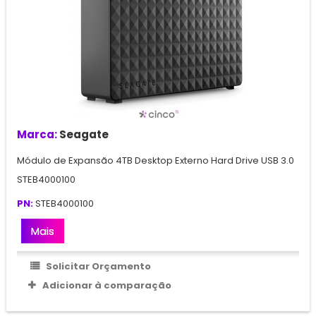
Marca:
Seagate
Módulo de Expansão 4TB Desktop Externo Hard Drive USB 3.0
STEB4000100
PN:
STEB4000100
Mais
Solicitar Orçamento
Adicionar à comparação