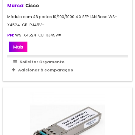
Marca:
Cisco
Módulo com 48 portas 10/100/1000 4 X SFP LAN Base WS-
X4524-GB-RJ45V=
PN:
WS-X4524-GB-RJ45V=
Mais
Solicitar Orçamento
Adicionar à comparação