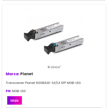
Marca:
Planet
Transceiver Planet 1000BASE-SX/LX SFP MGB-L50
PN:
MGB-L50
Mais