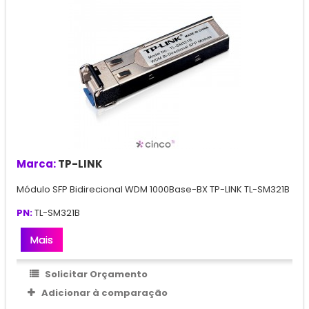
Marca:
TP-LINK
Módulo SFP Bidirecional WDM 1000Base-BX TP-LINK TL-SM321B
PN:
TL-SM321B
Mais
Solicitar Orçamento
Adicionar à comparação