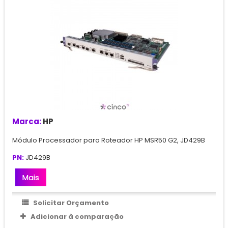
Marca:
HP
Módulo Processador para Roteador HP MSR50 G2, JD429B
PN:
JD429B
Mais
Solicitar Orçamento
Adicionar à comparação