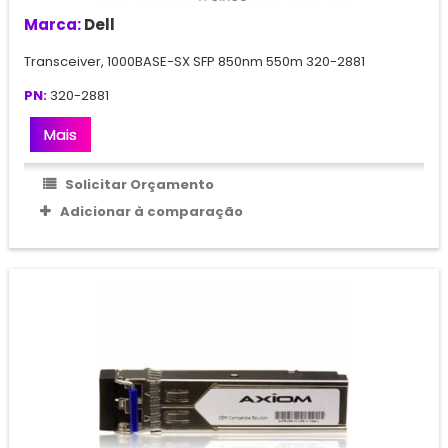
Marca:
Dell
Transceiver, 1000BASE-SX SFP 850nm 550m 320-2881
PN:
320-2881
Mais
Solicitar Orçamento
Adicionar à comparação