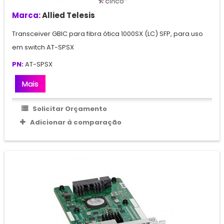
Marca:
Allied Telesis
Transceiver GBIC para fibra ótica 1000SX (LC) SFP, para uso
em switch AT-SPSX
PN:
AT-SPSX
Mais
Solicitar Orçamento
Adicionar à comparação