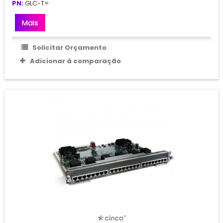
PN:
GLC-T=
Mais
Solicitar Orçamento
Adicionar à comparação