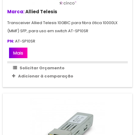
Marca:
Allied Telesis
Transceiver Allied Telesis 10GBIC para fibra ótica 10000LX
(MMF) SFP, para uso em switch AT-SP10SR
PN:
AT-SP10SR
Mais
Solicitar Orçamento
Adicionar à comparação