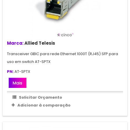
Marca:
Allied Telesis
Transceiver GBIC para rede Ethernet 1000T (RJ45) SFP para
uso em switch AT-SPTX
PN:
AT-SPTX
Mais
Solicitar Orçamento
Adicionar à comparação