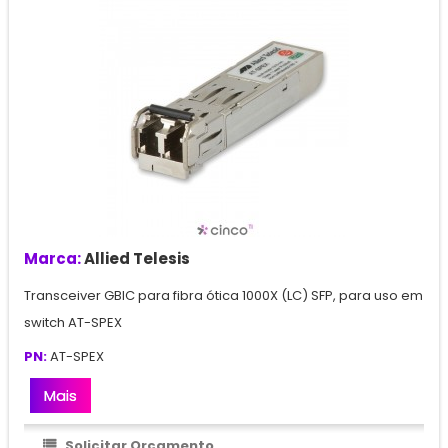
Marca:
Allied Telesis
Transceiver GBIC para fibra ótica 1000X (LC) SFP, para uso em
switch AT-SPEX
PN:
AT-SPEX
Mais
Solicitar Orçamento