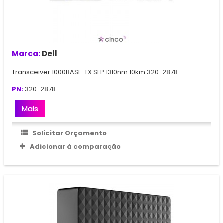
Marca:
Dell
Transceiver 1000BASE-LX SFP 1310nm 10km 320-2878
PN:
320-2878
Mais
Solicitar Orçamento
Adicionar à comparação