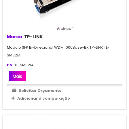
Marca:
TP-LINK
Módulo SFP Bi-Direcional WDM 1000Base-BX TP-LINK TL-
SM321A
PN:
TL-SM321A
Mais
Solicitar Orçamento
Adicionar à comparação