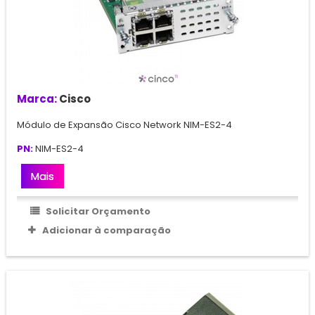
Marca:
Cisco
Módulo de Expansão Cisco Network NIM-ES2-4
PN:
NIM-ES2-4
Mais
Solicitar Orçamento
Adicionar à comparação