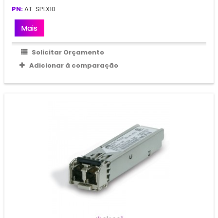
PN:
AT-SPLX10
Mais
Solicitar Orçamento
Adicionar à comparação