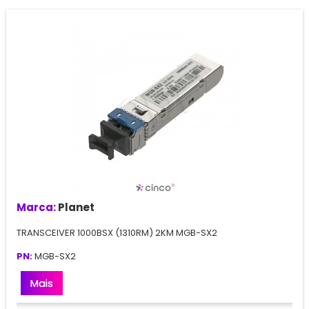
Marca:
Planet
TRANSCEIVER 1000BSX (1310RM) 2KM MGB-SX2
PN:
MGB-SX2
Mais