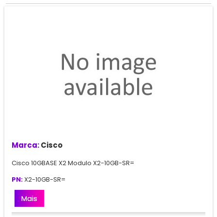
Marca:
Cisco
Cisco 10GBASE X2 Modulo X2-10GB-SR=
PN:
X2-10GB-SR=
Mais