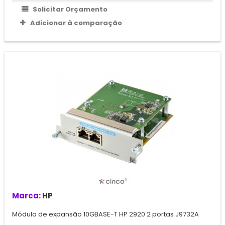
Solicitar Orçamento
Adicionar à comparação
Marca:
HP
Módulo de expansão 10GBASE-T HP 2920 2 portas J9732A