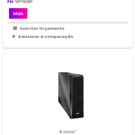
PN:
SRT192BP
Mais
Solicitar Orçamento
Adicionar à comparação