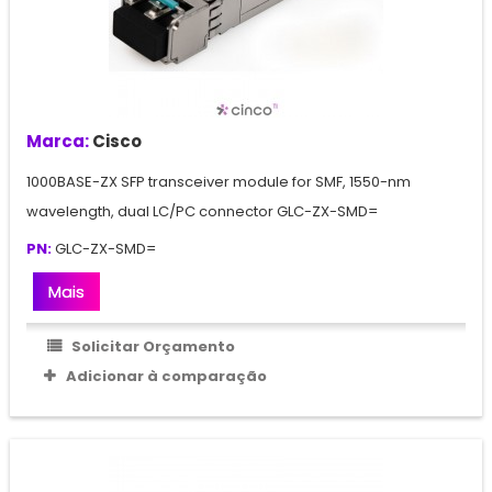
Marca:
Cisco
1000BASE-ZX SFP transceiver module for SMF, 1550-nm
wavelength, dual LC/PC connector GLC-ZX-SMD=
PN:
GLC-ZX-SMD=
Mais
Solicitar Orçamento
Adicionar à comparação