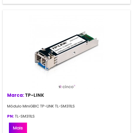
Marca:
TP-LINK
Módulo MiniGBIC TP-LINK TL-SM311LS
PN:
TL-SM311LS
Mais