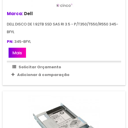
Marca:
Dell
DELL DISCO DE 1.92TB SSD SAS RI 3.5 - P/T350/T550/R550 345-
BFYL
PN:
345-BFYL
Mais
Solicitar Orçamento
Adicionar à comparação