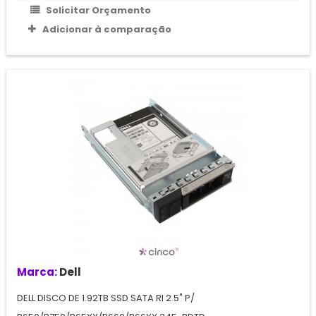
Solicitar Orçamento
Adicionar à comparação
Marca:
Dell
DELL DISCO DE 1.92TB SSD SATA RI 2.5" P/