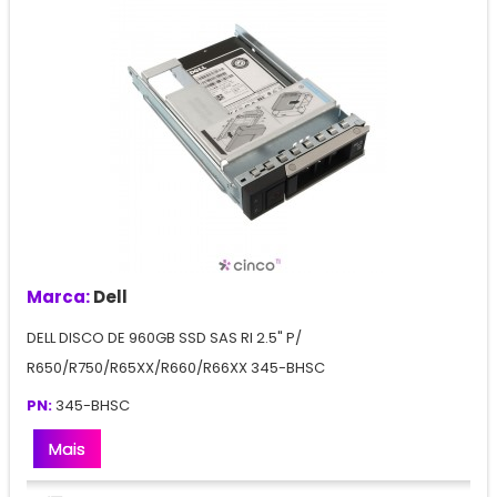
Marca:
Dell
DELL DISCO DE 960GB SSD SAS RI 2.5" P/
R650/R750/R65XX/R660/R66XX 345-BHSC
PN:
345-BHSC
Mais