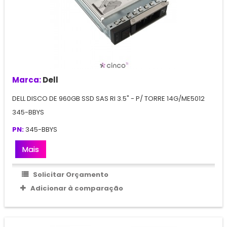
Marca:
Dell
DELL DISCO DE 960GB SSD SAS RI 3.5" - P/ TORRE 14G/ME5012
345-BBYS
PN:
345-BBYS
Mais
Solicitar Orçamento
Adicionar à comparação