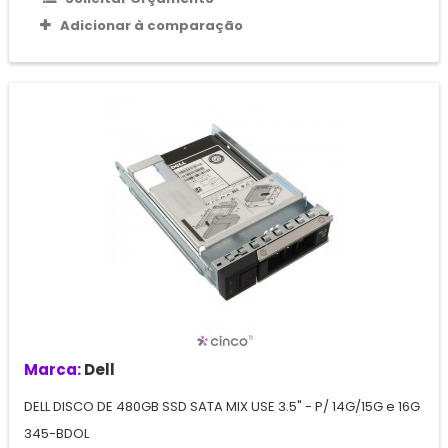
Adicionar à comparação
Marca:
Dell
DELL DISCO DE 480GB SSD SATA MIX USE 3.5" - P/ 14G/15G e 16G
345-BDOL