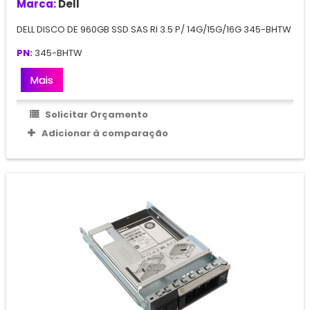
Marca:
Dell
DELL DISCO DE 960GB SSD SAS RI 3.5 P/ 14G/15G/16G 345-BHTW
PN:
345-BHTW
Mais
Solicitar Orçamento
Adicionar à comparação