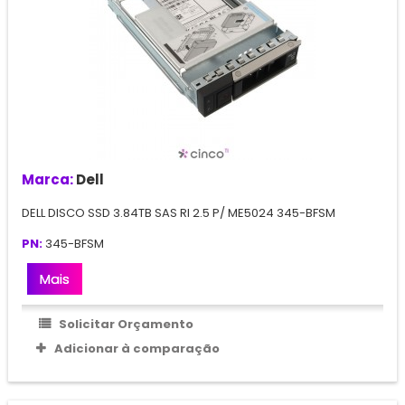
Marca:
Dell
DELL DISCO SSD 3.84TB SAS RI 2.5 P/ ME5024 345-BFSM
PN:
345-BFSM
Mais
Solicitar Orçamento
Adicionar à comparação