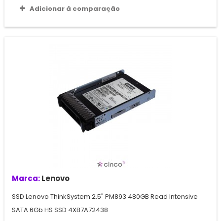
Adicionar à comparação
Marca:
Lenovo
SSD Lenovo ThinkSystem 2.5" PM893 480GB Read Intensive
SATA 6Gb HS SSD 4XB7A72438