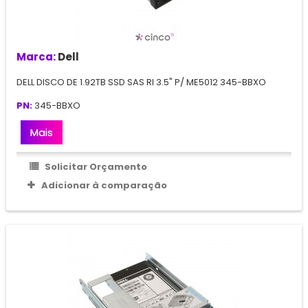
Marca:
Dell
DELL DISCO DE 1.92TB SSD SAS RI 3.5" P/ ME5012 345-BBXO
PN:
345-BBXO
Mais
Solicitar Orçamento
Adicionar à comparação