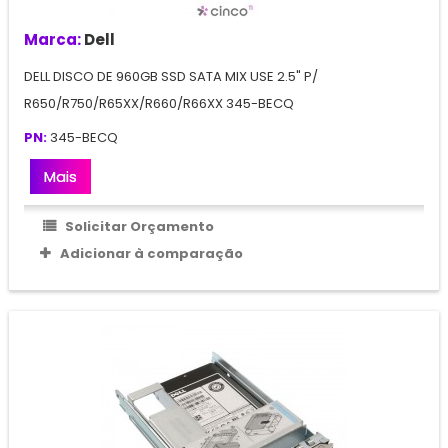
Marca:
Dell
DELL DISCO DE 960GB SSD SATA MIX USE 2.5" P/
R650/R750/R65XX/R660/R66XX 345-BECQ
PN:
345-BECQ
Mais
Solicitar Orçamento
Adicionar à comparação