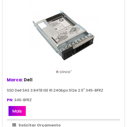
Marca:
Dell
SSD Dell SAS 3.84TB ISE RI 24Gbps 512e 2.5" 345-BFRZ
PN:
345-BFRZ
Mais
Solicitar Orçamento