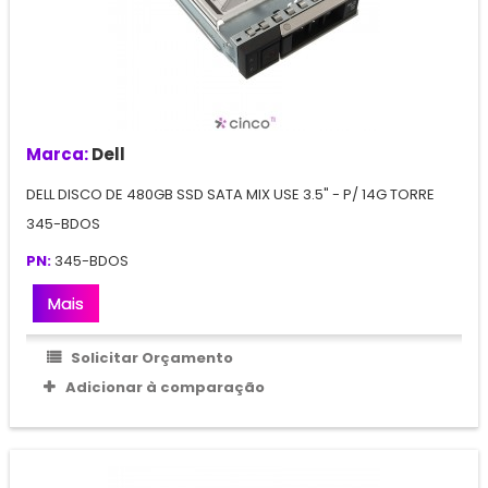
Marca:
Dell
DELL DISCO DE 480GB SSD SATA MIX USE 3.5" - P/ 14G TORRE
345-BDOS
PN:
345-BDOS
Mais
Solicitar Orçamento
Adicionar à comparação