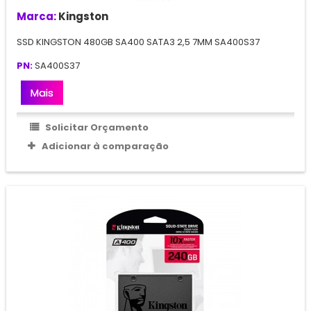
Marca:
Kingston
SSD KINGSTON 480GB SA400 SATA3 2,5 7MM SA400S37
PN:
SA400S37
Mais
Solicitar Orçamento
Adicionar à comparação