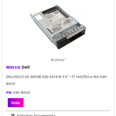
Marca:
Dell
DELL DISCO DE 480GB SSD SATA RI 3.5" - P/ 14G/15G e 16G 345-
BGVS
PN:
345-BGVS
Mais
Solicitar Orçamento