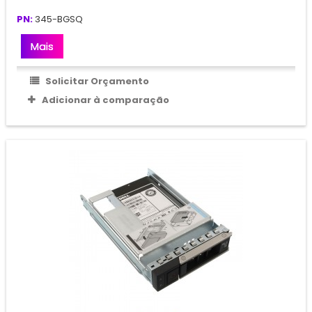
PN:
345-BGSQ
Mais
Solicitar Orçamento
Adicionar à comparação