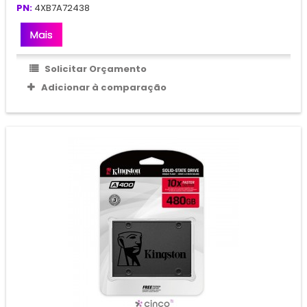
PN:
4XB7A72438
Mais
Solicitar Orçamento
Adicionar à comparação