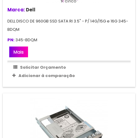
Marca:
Dell
DELL DISCO DE 960GB SSD SATA RI 3.5" - P/ 14G/15G e 16G 345-
BDQM
PN:
345-BDQM
Mais
Solicitar Orçamento
Adicionar à comparação