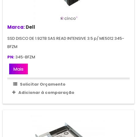
Marca:
Dell
SSD DISCO DE 1.92TB SAS READ INTENSIVE 3.5 p/ ME5012 345-
BFZM
PN:
345-BFZM
Mais
Solicitar Orçamento
Adicionar à comparação