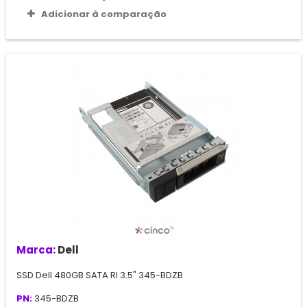
Adicionar à comparação
Marca:
Dell
SSD Dell 480GB SATA RI 3.5" 345-BDZB
PN:
345-BDZB