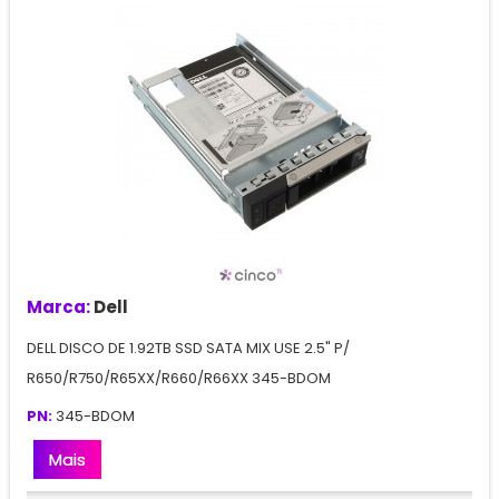
Marca:
Dell
DELL DISCO DE 1.92TB SSD SATA MIX USE 2.5" P/
R650/R750/R65XX/R660/R66XX 345-BDOM
PN:
345-BDOM
Mais