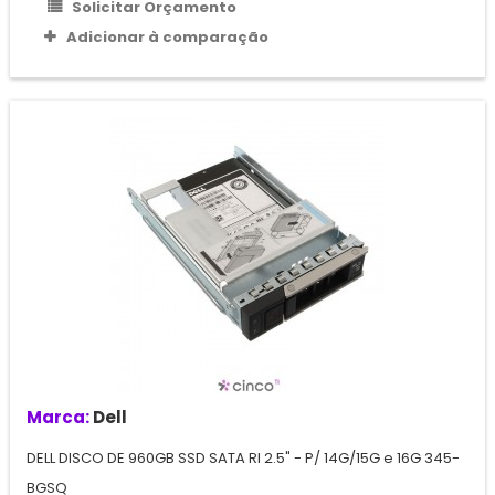
Solicitar Orçamento
Adicionar à comparação
Marca:
Dell
DELL DISCO DE 960GB SSD SATA RI 2.5" - P/ 14G/15G e 16G 345-
BGSQ