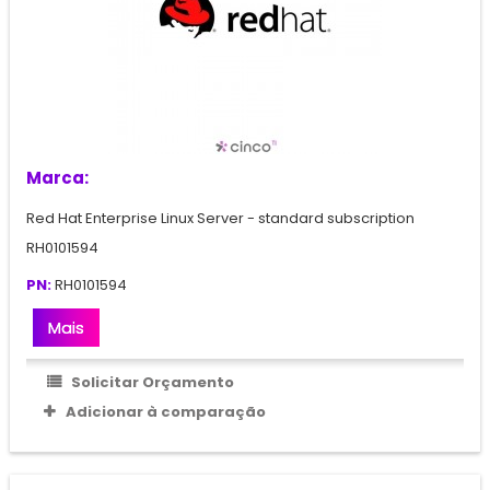
Marca:
Red Hat Enterprise Linux Server - standard subscription
RH0101594
PN:
RH0101594
Mais
Solicitar Orçamento
Adicionar à comparação