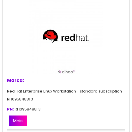
Marca:
Red Hat Enterprise Linux Workstation - standard subscription
RH0958488F3
PN:
RH0958488F3
Mais