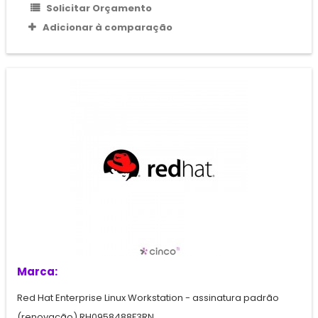
Solicitar Orçamento
Adicionar à comparação
Marca:
Red Hat Enterprise Linux Workstation - assinatura padrão
(renovação) RH0958488F3RN