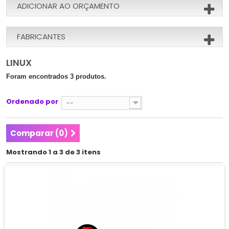
ADICIONAR AO ORÇAMENTO
FABRICANTES
LINUX
Foram encontrados 3 produtos.
Ordenado por
--
Comparar (
0
)
Mostrando 1 a 3 de 3 itens