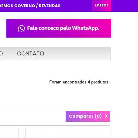
Entrar
DEMOS GOVERNO / REVENDAS
O
CONTATO
Foram encontrados 4 produtos.
Comparar (
0
)