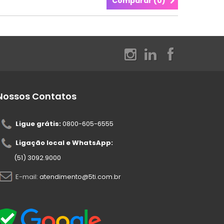
Comparar (
0
)
Nossos Contatos
Ligue grátis:
0800-605-6555
Ligação local e WhatsApp:
(51) 3092.9000
E-mail:
atendimento@5ti.com.br