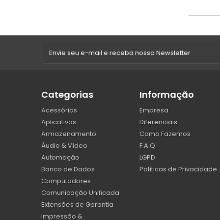
Categorias
Informação
Acessórios
Empresa
Aplicativos
Diferenciais
Armazenamento
Como Fazemos
Áudio & Vídeo
F.A.Q
Automação
LGPD
Banco de Dados
Políticas de Privacidade
Computadores
Comunicação Unificada
Extensões de Garantia
Impressão &