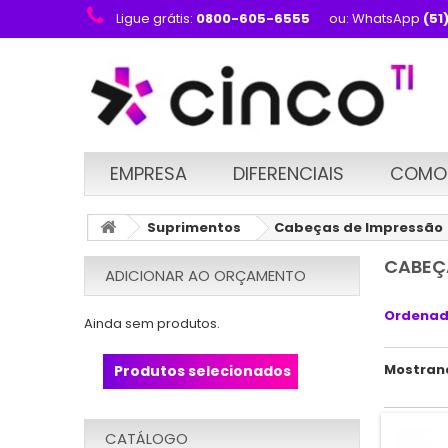
Ligue grátis:
0800-605-6555
ou: WhatsApp
(51
EMPRESA
DIFERENCIAIS
COMO
Suprimentos
Cabeças de Impressão
CABEÇ
ADICIONAR AO ORÇAMENTO
Ordenad
Ainda sem produtos.
Mostrand
Produtos selecionados
CATÁLOGO