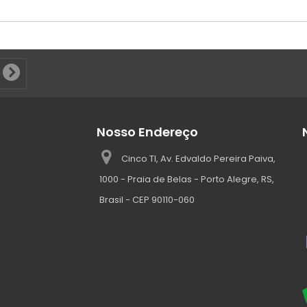
Nosso Endereço
Cinco TI, Av. Edvaldo Pereira Paiva,
1000 - Praia de Belas - Porto Alegre, RS,
Brasil - CEP 90110-060