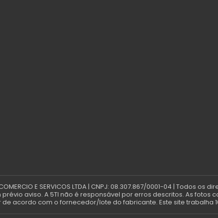
 COMERCIO E SERVICOS LTDA | CNPJ: 08.307.867/0001-04 | Todos os dir
révio aviso. A 5TI não é responsável por erros descritos. As fotos 
de acordo com o fornecedor/lote do fabricante. Este site trabalha 1