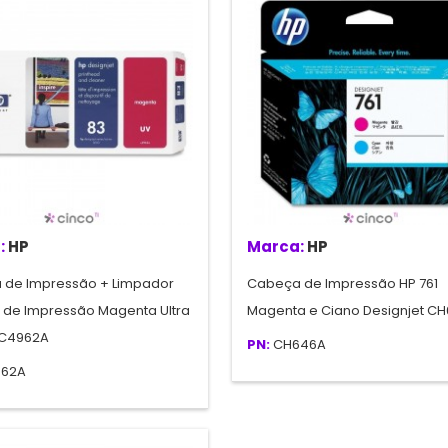
:
HP
Marca:
HP
 de Impressão + Limpador
Cabeça de Impressão HP 761
 de Impressão Magenta Ultra
Magenta e Ciano Designjet C
 C4962A
PN:
CH646A
62A