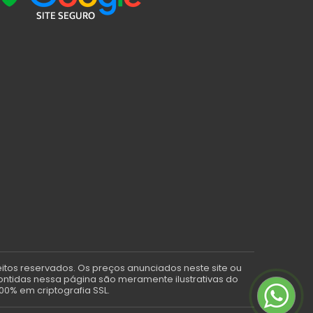
eitos reservados. Os preços anunciados neste site ou
contidas nessa página são meramente ilustrativas do
00% em criptografia SSL.