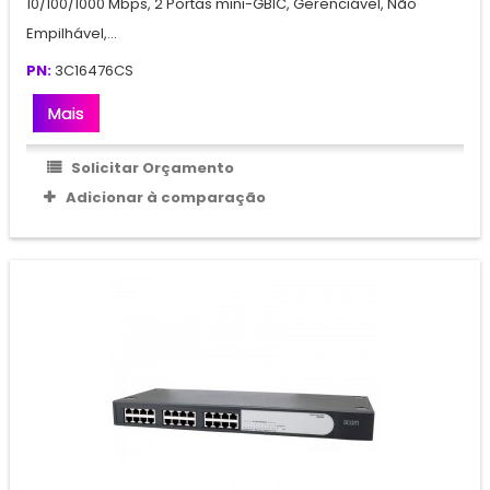
10/100/1000 Mbps, 2 Portas mini-GBIC, Gerenciável, Não
Empilhável,...
PN:
3C16476CS
Mais
Solicitar Orçamento
Adicionar à comparação