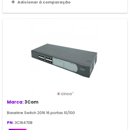
Adicionar à comparação
Marca:
3Com
Baseline Switch 2016 16 portas 10/100
PN:
3C16470B