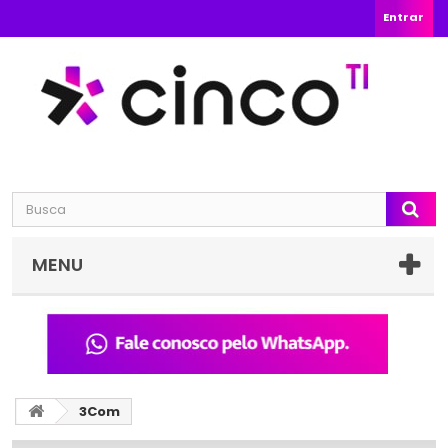
Entrar
MENU
3Com