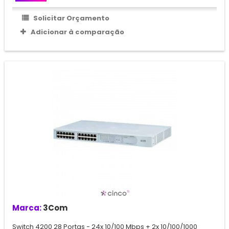
Solicitar Orçamento
Adicionar à comparação
Marca:
3Com
Switch 4200 28 Portas - 24x 10/100 Mbps + 2x 10/100/1000