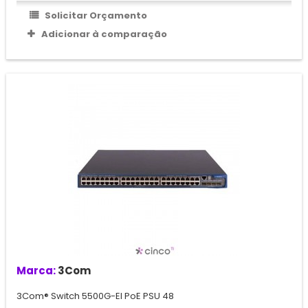
Solicitar Orçamento
Adicionar à comparação
Marca:
3Com
3Com® Switch 5500G-EI PoE PSU 48