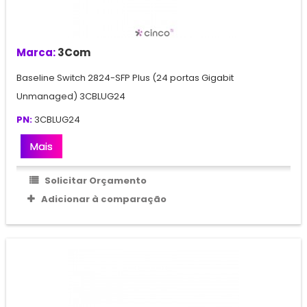
Marca:
3Com
Baseline Switch 2824-SFP Plus (24 portas Gigabit
Unmanaged) 3CBLUG24
PN:
3CBLUG24
Mais
Solicitar Orçamento
Adicionar à comparação