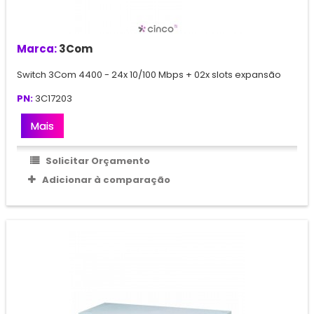
Marca:
3Com
Switch 3Com 4400 - 24x 10/100 Mbps + 02x slots expansão
PN:
3C17203
Mais
Solicitar Orçamento
Adicionar à comparação