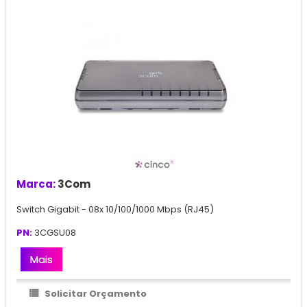
Marca:
3Com
Switch Gigabit - 08x 10/100/1000 Mbps (RJ45)
PN:
3CGSU08
Mais
Solicitar Orçamento