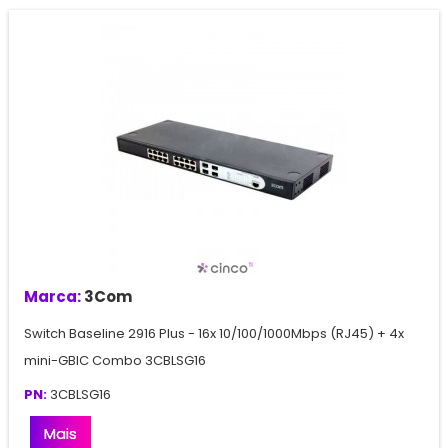
Marca:
3Com
Switch Baseline 2916 Plus - 16x 10/100/1000Mbps (RJ45) + 4x
mini-GBIC Combo 3CBLSG16
PN:
3CBLSG16
Mais