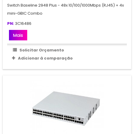
Switch Baseline 2948 Plus - 48x 10/100/1000Mbps (RJ45) + 4x
mini-GBIC Combo
PN:
3C16486
Mais
Solicitar Orçamento
Adicionar à comparação