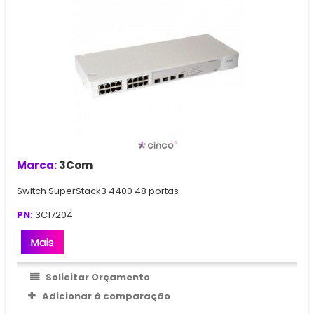
Marca:
3Com
Switch SuperStack3 4400 48 portas
PN:
3C17204
Mais
Solicitar Orçamento
Adicionar à comparação