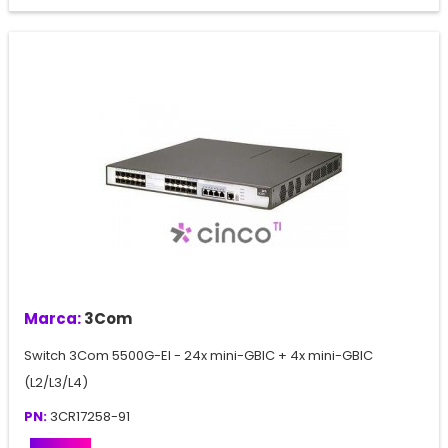
Marca:
3Com
Switch 3Com 5500G-EI - 24x mini-GBIC + 4x mini-GBIC
(L2/L3/L4)
PN:
3CR17258-91