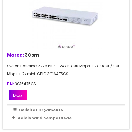
Marca:
3Com
Switch Baseline 2226 Plus - 24x 10/100 Mbps + 2x 10/100/1000
Mbps + 2x mini-GBIC 3C16475CS
PN:
3C16475CS
Mais
Solicitar Orçamento
Adicionar à comparação