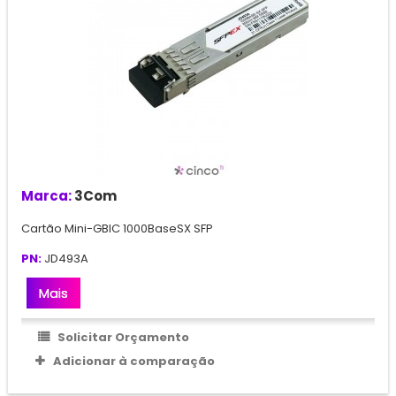
Marca:
3Com
Cartão Mini-GBIC 1000BaseSX SFP
PN:
JD493A
Mais
Solicitar Orçamento
Adicionar à comparação