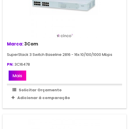
Marca:
3Com
SuperStack 3 Switch Baseline 2816 - 16x 10/100/1000 Mbps
PN:
3C16478
Mais
Solicitar Orçamento
Adicionar à comparação