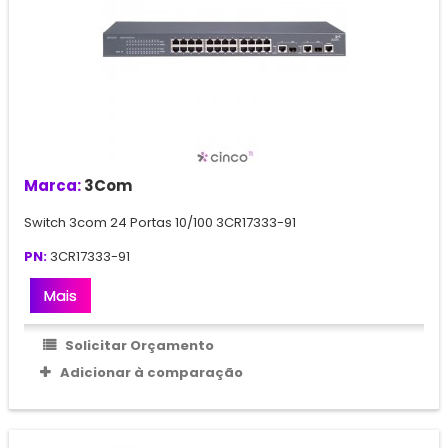
Marca:
3Com
Switch 3com 24 Portas 10/100 3CR17333-91
PN:
3CR17333-91
Mais
Solicitar Orçamento
Adicionar à comparação