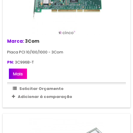
Marca:
3Com
Placa PCI 10/100/1000 - 3Com
PN:
3C996B-T
Mais
Solicitar Orçamento
Adicionar à comparação