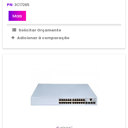
PN:
3C17265
Mais
Solicitar Orçamento
Adicionar à comparação