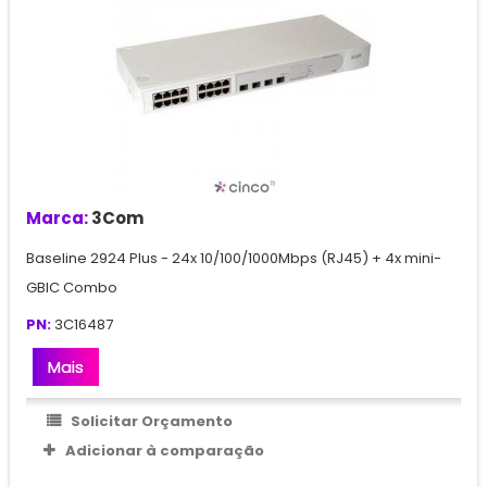
Marca:
3Com
Baseline 2924 Plus - 24x 10/100/1000Mbps (RJ45) + 4x mini-
GBIC Combo
PN:
3C16487
Mais
Solicitar Orçamento
Adicionar à comparação