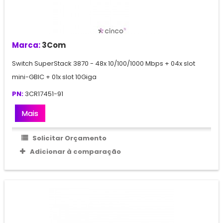
Marca:
3Com
Switch SuperStack 3870 - 48x 10/100/1000 Mbps + 04x slot
mini-GBIC + 01x slot 10Giga
PN:
3CR17451-91
Mais
Solicitar Orçamento
Adicionar à comparação