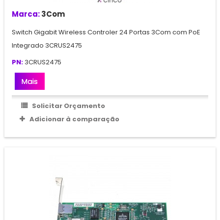
Marca:
3Com
Switch Gigabit Wireless Controler 24 Portas 3Com com PoE
Integrado 3CRUS2475
PN:
3CRUS2475
Mais
Solicitar Orçamento
Adicionar à comparação