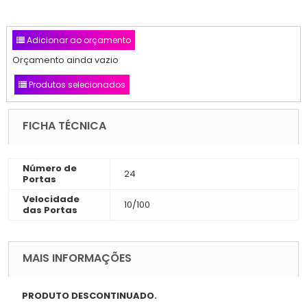
Adicionar ao orçamento
Orçamento ainda vazio
Produtos selecionados
FICHA TÉCNICA
Número de
24
Portas
Velocidade
10/100
das Portas
MAIS INFORMAÇÕES
PRODUTO DESCONTINUADO.