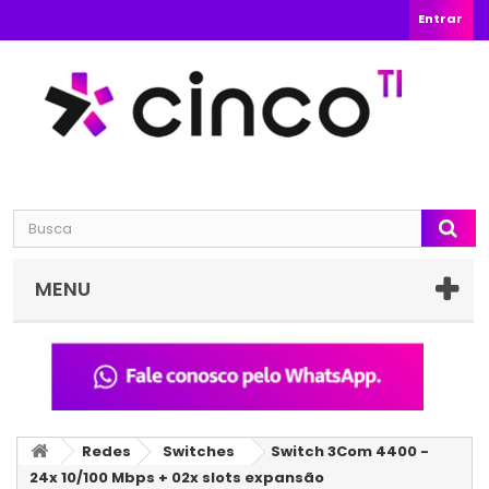
Entrar
MENU
Redes
Switches
Switch 3Com 4400 -
24x 10/100 Mbps + 02x slots expansão