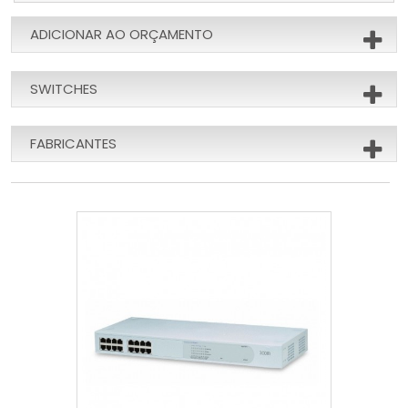
ADICIONAR AO ORÇAMENTO
SWITCHES
FABRICANTES