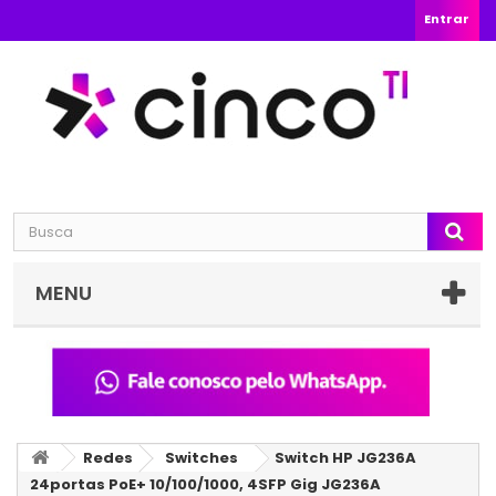
Entrar
MENU
Redes
Switches
Switch HP JG236A
24portas PoE+ 10/100/1000, 4SFP Gig JG236A