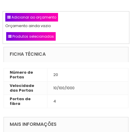
Adicionar ao orçamento
Orçamento ainda vazio
Produtos selecionados
FICHA TÉCNICA
Número de
20
Portas
Velocidade
10/100/1000
das Portas
Portas de
4
fibra
MAIS INFORMAÇÕES