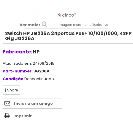
Ver maior
* Imagem meramente ilustrativa
Switch HP JG236A 24portas PoE+ 10/100/1000, 4SFP
Gig JG236A
Fabricante:
HP
Atualizado em: 24/08/2015
Part-number:
JG236A
Condição
Descontinuado
Share
Enviar a um amigo
Imprimir