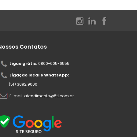
Nossos Contatos
Ligue grátis:
0800-605-6555
Ligação local e WhatsApp:
(51) 3092.9000
E-mail:
atendimento@5ti.com.br