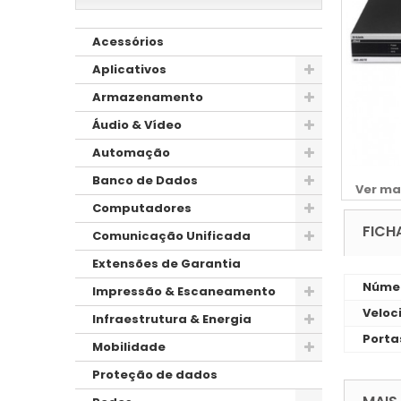
Acessórios
Aplicativos
Armazenamento
Áudio & Vídeo
Automação
Banco de Dados
Ver ma
Computadores
FICH
Comunicação Unificada
Extensões de Garantia
Númer
Impressão & Escaneamento
Veloc
Infraestrutura & Energia
Porta
Mobilidade
Proteção de dados