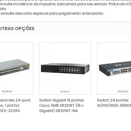
onsulte incidência de impostos adicionais para seu estado: Protocolo ICMS
ota.
Consulte desconto especial para pagamento antecipado.
UTRAS OPÇÕES
rporate 24-port
Switch Gigabit 16 portas
Switch 24 portas
, 1 slot for
Cisco SMB SR2016T (16 x
10/100/1000 J9561
DES-3226S
Gigabit) SR2016T-NA