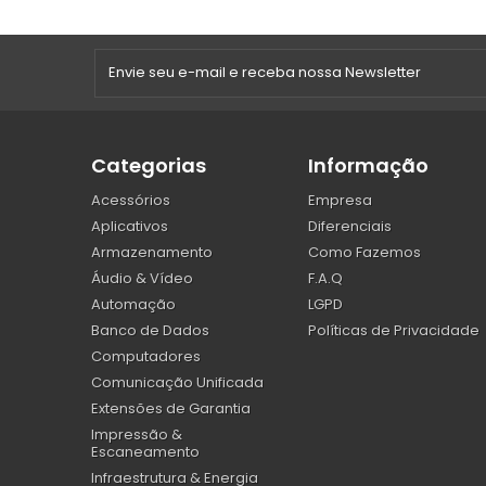
Categorias
Informação
Acessórios
Empresa
Aplicativos
Diferenciais
Armazenamento
Como Fazemos
Áudio & Vídeo
F.A.Q
Automação
LGPD
Banco de Dados
Políticas de Privacidade
Computadores
Comunicação Unificada
Extensões de Garantia
Impressão &
Escaneamento
Infraestrutura & Energia