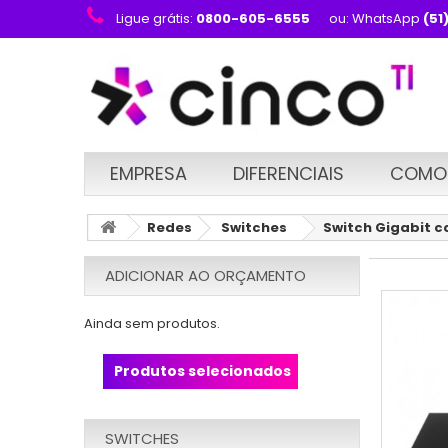
Ligue grátis:
0800-605-6555
ou: WhatsApp
(51
EMPRESA
DIFERENCIAIS
COMO
Redes
Switches
Switch Gigabit c
ADICIONAR AO ORÇAMENTO
Ainda sem produtos.
Produtos selecionados
SWITCHES