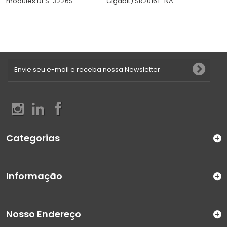
modules DES-3226S
Gigabit) SR2016T-NA
Categorias
Informação
Nosso Endereço