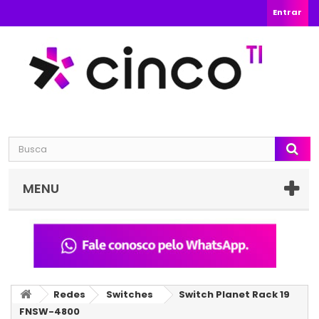
Entrar
MENU
Redes
Switches
Switch Planet Rack 19
FNSW-4800