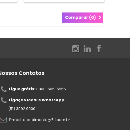
Comparar (
0
)
Nossos Contatos
Ligue grátis:
0800-605-6555
Ligação local e WhatsApp:
(51) 3092.9000
E-mail:
atendimento@5ti.com.br