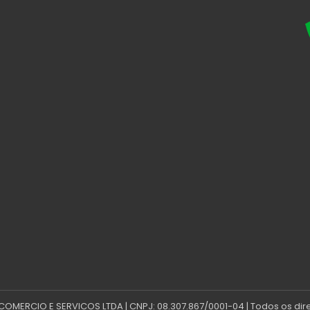
 COMERCIO E SERVICOS LTDA | CNPJ: 08.307.867/0001-04 | Todos os dir