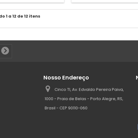
 1 a 12 de 12 itens
Nosso Endereço
Cinco TI, Av. Edvaldo Pereira Paiva,
1000 - Praia de Belas - Porto Alegre, RS,
Brasil - CEP 90110-060