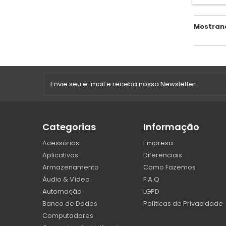
Mostrando
Categorias
Informação
Acessórios
Empresa
Aplicativos
Diferenciais
Armazenamento
Como Fazemos
Áudio & Vídeo
F.A.Q
Automação
LGPD
Banco de Dados
Políticas de Privacidade
Computadores