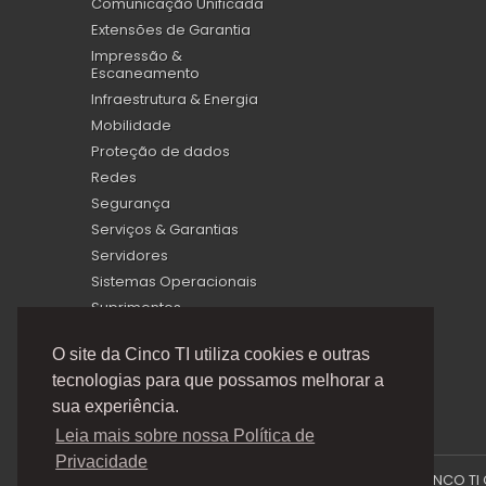
Comunicação Unificada
Extensões de Garantia
Impressão &
Escaneamento
Infraestrutura & Energia
Mobilidade
Proteção de dados
Redes
Segurança
Serviços & Garantias
Servidores
Sistemas Operacionais
Suprimentos
Virtualização
O site da Cinco TI utiliza cookies e outras
tecnologias para que possamos melhorar a
sua experiência.
Leia mais sobre nossa Política de
Privacidade
A Cinco TI (5TI) é uma marca registrada de CINCO TI