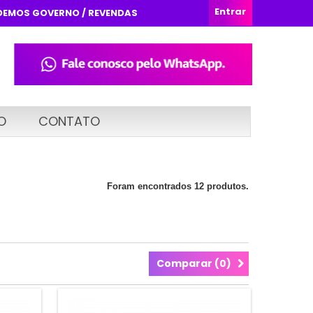
Entrar
DEMOS GOVERNO / REVENDAS
O
CONTATO
Foram encontrados 12 produtos.
Comparar (
0
)