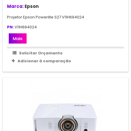
Marca:
Epson
Projetor Epson Powerlite S27 V11H694024
PN:
V11H694024
Mais
Solicitar Orçamento
Adicionar à comparação