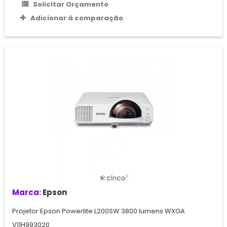
Solicitar Orçamento
Adicionar à comparação
Marca:
Epson
Projetor Epson Powerlite L200SW 3800 lumens WXGA
V11H993020