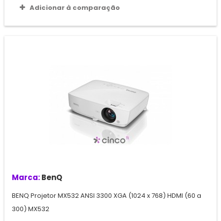
Adicionar à comparação
Marca:
BenQ
BENQ Projetor MX532 ANSI 3300 XGA (1024 x 768) HDMI (60 a
300) MX532