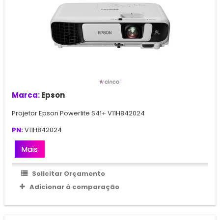
Marca:
Epson
Projetor Epson Powerlite S41+ V11H842024
PN:
V11H842024
Mais
Solicitar Orçamento
Adicionar à comparação