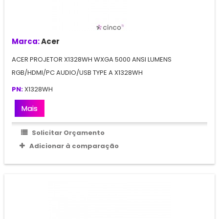
Marca:
Acer
ACER PROJETOR X1328WH WXGA 5000 ANSI LUMENS
RGB/HDMI/PC AUDIO/USB TYPE A X1328WH
PN:
X1328WH
Mais
Solicitar Orçamento
Adicionar à comparação