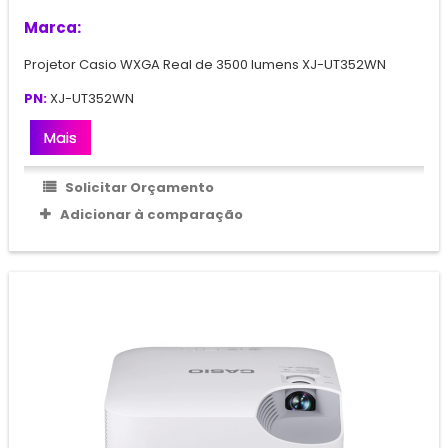
Marca:
Projetor Casio WXGA Real de 3500 lumens XJ-UT352WN
PN:
XJ-UT352WN
Mais
Solicitar Orçamento
Adicionar à comparação