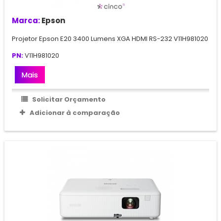
Marca:
Epson
Projetor Epson E20 3400 Lumens XGA HDMI RS-232 V11H981020
PN:
V11H981020
Mais
Solicitar Orçamento
Adicionar à comparação