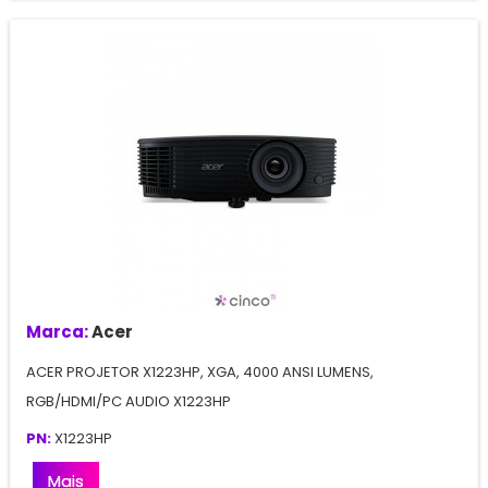
Marca:
Acer
ACER PROJETOR X1223HP, XGA, 4000 ANSI LUMENS,
RGB/HDMI/PC AUDIO X1223HP
PN:
X1223HP
Mais