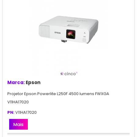
Marca:
Epson
Projetor Epson Powerlite L250F 4500 lumens FWXGA
V11HA17020
PN:
V11HA17020
Mais