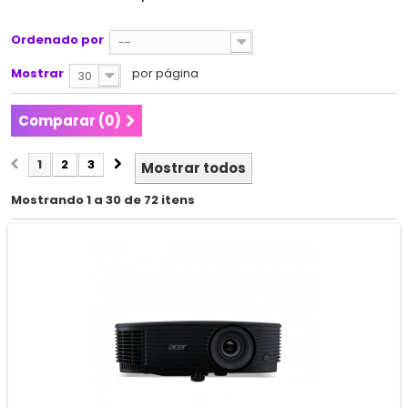
Ordenado por
--
Mostrar
por página
30
Comparar (
0
)
1
2
3
Mostrar todos
Mostrando 1 a 30 de 72 itens