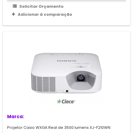
Solicitar Orçamento
Adicionar à comparação
Marca:
Projetor Casio WXGA Real de 3500 lumens XJ-F210WN