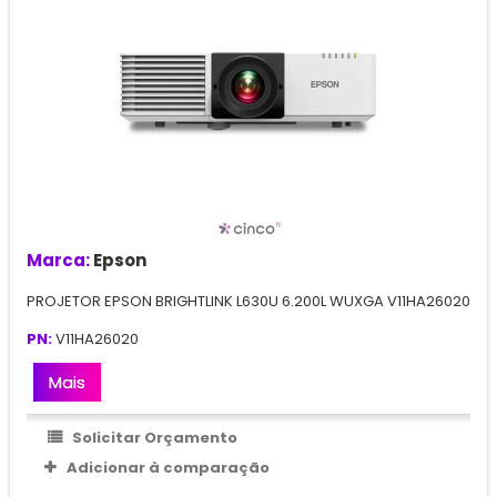
Marca:
Epson
PROJETOR EPSON BRIGHTLINK L630U 6.200L WUXGA V11HA26020
PN:
V11HA26020
Mais
Solicitar Orçamento
Adicionar à comparação