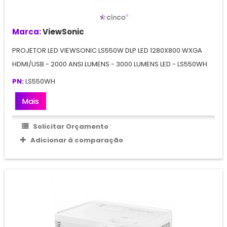
Marca:
ViewSonic
PROJETOR LED VIEWSONIC LS550W DLP LED 1280X800 WXGA
HDMI/USB - 2000 ANSI LUMENS - 3000 LUMENS LED - LS550WH
PN:
LS550WH
Mais
Solicitar Orçamento
Adicionar à comparação