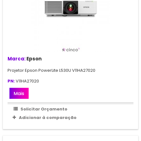
Marca:
Epson
Projetor Epson PowerLite L530U V11HA27020
PN:
V11HA27020
Mais
Solicitar Orçamento
Adicionar à comparação