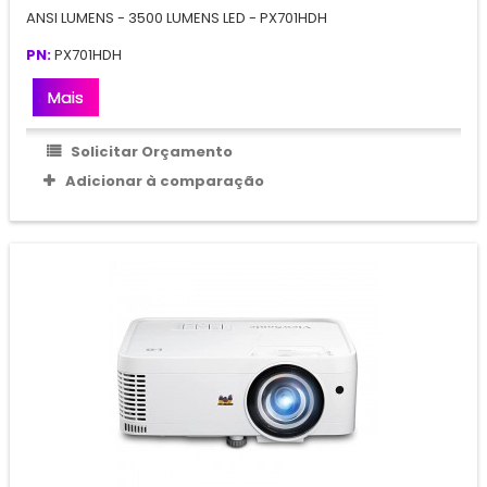
ANSI LUMENS - 3500 LUMENS LED - PX701HDH
PN:
PX701HDH
Mais
Solicitar Orçamento
Adicionar à comparação