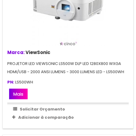
Marca:
ViewSonic
PROJETOR LED VIEWSONIC LS500W DLP LED 1280X800 WXGA
HDMI/USB - 2000 ANSI LUMENS - 3000 LUMENS LED - LS500WH
PN:
LS500WH
Mais
Solicitar Orçamento
Adicionar à comparação