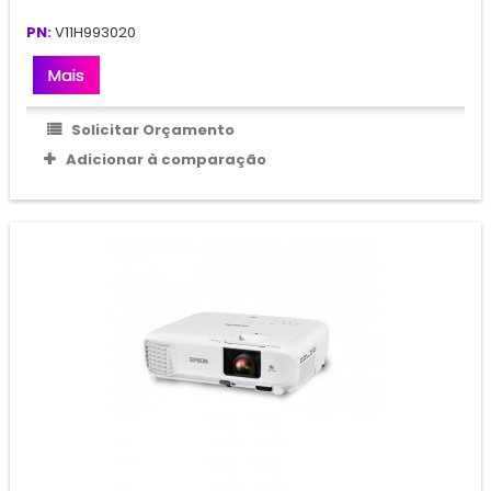
PN:
V11H993020
Mais
Solicitar Orçamento
Adicionar à comparação