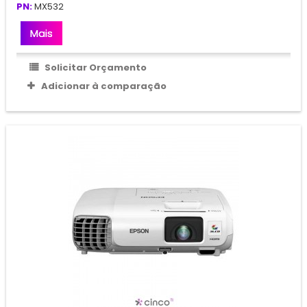
PN:
MX532
Mais
Solicitar Orçamento
Adicionar à comparação