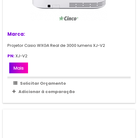
Marca:
Projetor Casio WXGA Real de 3000 lumens XJ-V2
PN:
XJ-V2
Mais
Solicitar Orçamento
Adicionar à comparação