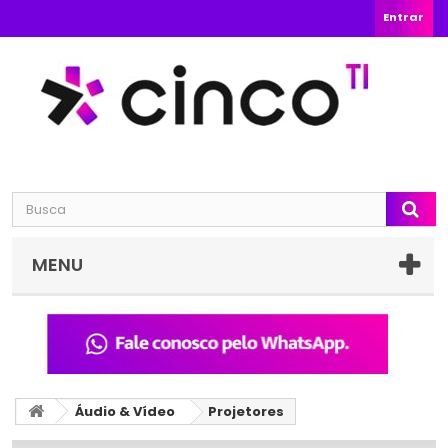
Entrar
MENU
Áudio & Vídeo
Projetores