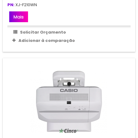
PN:
XJ-F210WN
Mais
Solicitar Orçamento
Adicionar à comparação