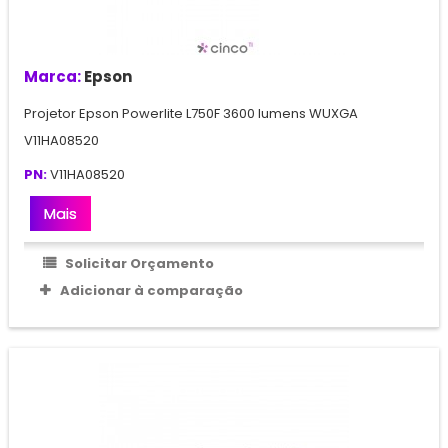
Marca:
Epson
Projetor Epson Powerlite L750F 3600 lumens WUXGA
V11HA08520
PN:
V11HA08520
Mais
Solicitar Orçamento
Adicionar à comparação