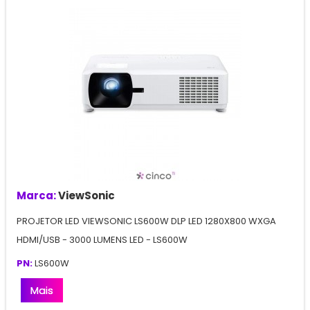
Marca:
ViewSonic
PROJETOR LED VIEWSONIC LS600W DLP LED 1280X800 WXGA
HDMI/USB - 3000 LUMENS LED - LS600W
PN:
LS600W
Mais