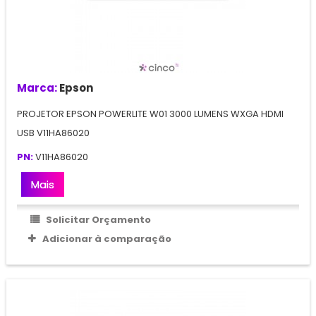
Marca:
Epson
PROJETOR EPSON POWERLITE W01 3000 LUMENS WXGA HDMI
USB V11HA86020
PN:
V11HA86020
Mais
Solicitar Orçamento
Adicionar à comparação