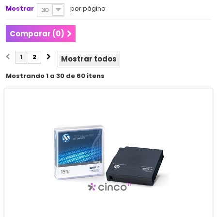
Mostrar
por página
30
Comparar (
0
)
1
2
Mostrar todos
Mostrando 1 a 30 de 60 itens