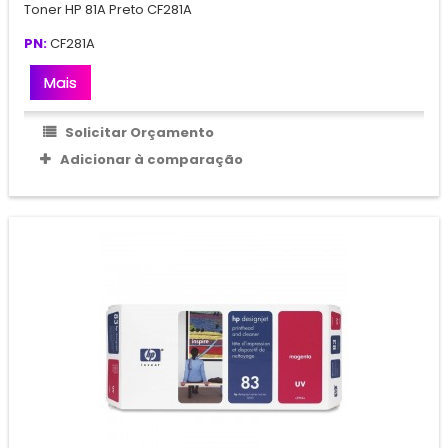
Toner HP 81A Preto CF281A
PN:
CF281A
Mais
Solicitar Orçamento
Adicionar à comparação