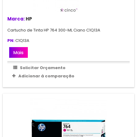
Marca:
HP
Cartucho de Tinta HP 764 300-ML Ciano C1Q13A
PN:
C1Q13A
Mais
Solicitar Orçamento
Adicionar à comparação