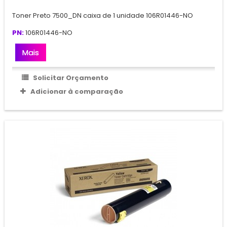
Toner Preto 7500_DN caixa de 1 unidade 106R01446-NO
PN:
106R01446-NO
Mais
Solicitar Orçamento
Adicionar à comparação