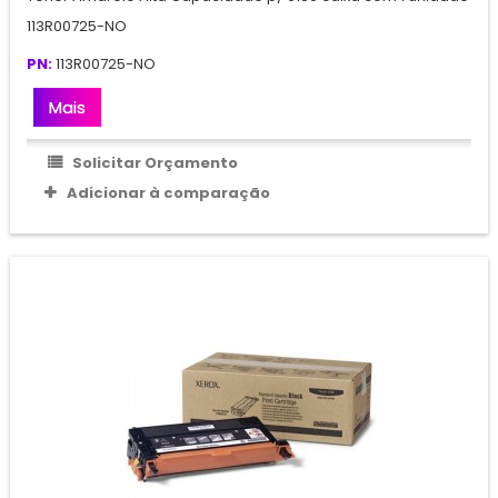
113R00725-NO
PN:
113R00725-NO
Mais
Solicitar Orçamento
Adicionar à comparação