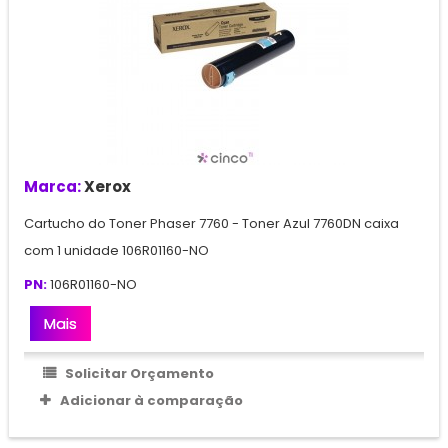
Marca:
Xerox
Cartucho do Toner Phaser 7760 - Toner Azul 7760DN caixa
com 1 unidade 106R01160-NO
PN:
106R01160-NO
Mais
Solicitar Orçamento
Adicionar à comparação