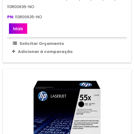
113R00635-NO
PN:
113R00635-NO
Mais
Solicitar Orçamento
Adicionar à comparação