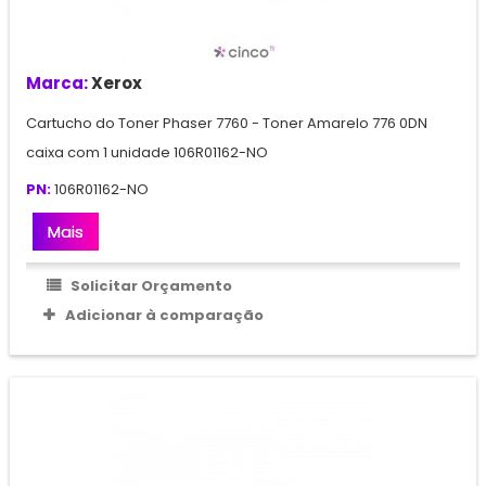
Marca:
Xerox
Cartucho do Toner Phaser 7760 - Toner Amarelo 776 0DN
caixa com 1 unidade 106R01162-NO
PN:
106R01162-NO
Mais
Solicitar Orçamento
Adicionar à comparação