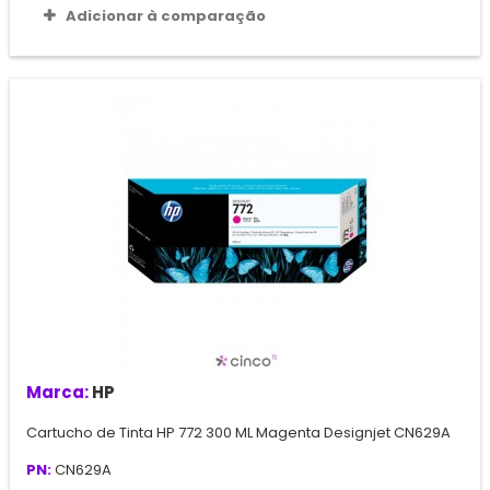
Adicionar à comparação
Marca:
HP
Cartucho de Tinta HP 772 300 ML Magenta Designjet CN629A
PN:
CN629A