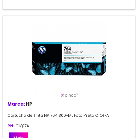
Marca:
HP
Cartucho de Tinta HP 764 300-ML Foto Preta C1Q17A
PN:
C1Q17A
Mais