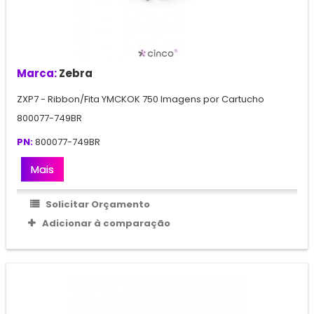
Marca:
Zebra
ZXP7 - Ribbon/Fita YMCKOK 750 Imagens por Cartucho
800077-749BR
PN:
800077-749BR
Mais
Solicitar Orçamento
Adicionar à comparação