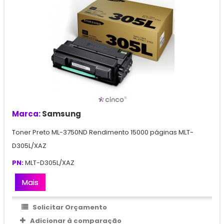
Marca:
Samsung
Toner Preto ML-3750ND Rendimento 15000 páginas MLT-
D305L/XAZ
PN:
MLT-D305L/XAZ
Mais
Solicitar Orçamento
Adicionar à comparação