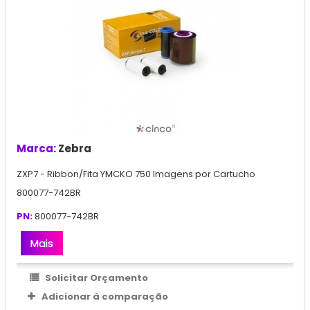
Marca:
Zebra
ZXP7 - Ribbon/Fita YMCKO 750 Imagens por Cartucho
800077-742BR
PN:
800077-742BR
Mais
Solicitar Orçamento
Adicionar à comparação