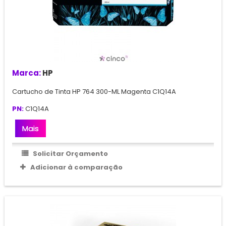
Marca:
HP
Cartucho de Tinta HP 764 300-ML Magenta C1Q14A
PN:
C1Q14A
Mais
Solicitar Orçamento
Adicionar à comparação