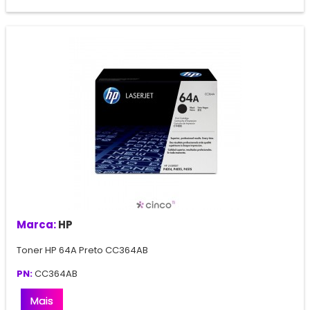
Marca:
HP
Toner HP 64A Preto CC364AB
PN:
CC364AB
Mais