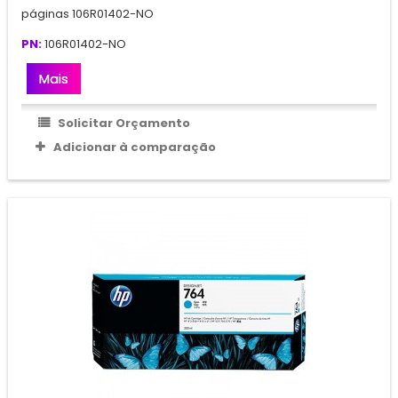
páginas 106R01402-NO
PN:
106R01402-NO
Mais
Solicitar Orçamento
Adicionar à comparação