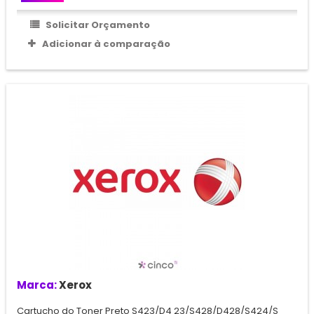
Solicitar Orçamento
Adicionar à comparação
Marca:
Xerox
Cartucho do Toner Preto S423/D4 23/S428/D428/S424/S