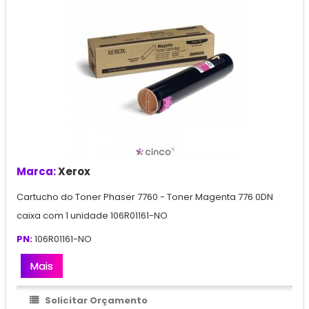
Marca:
Xerox
Cartucho do Toner Phaser 7760 - Toner Magenta 776 0DN
caixa com 1 unidade 106R01161-NO
PN:
106R01161-NO
Mais
Solicitar Orçamento