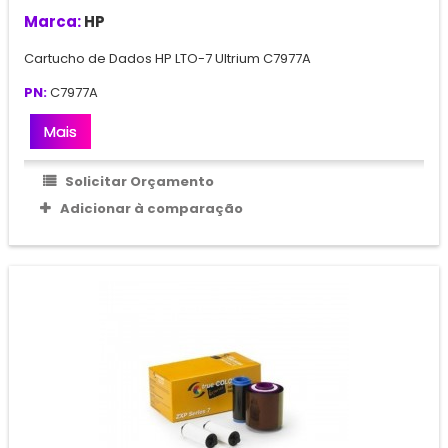
Marca:
HP
Cartucho de Dados HP LTO-7 Ultrium C7977A
PN:
C7977A
Mais
Solicitar Orçamento
Adicionar à comparação