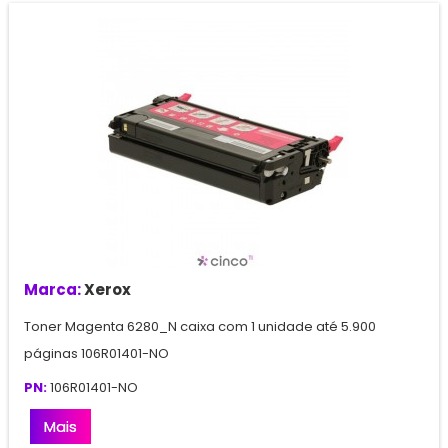
Marca:
Xerox
Toner Magenta 6280_N caixa com 1 unidade até 5.900
páginas 106R01401-NO
PN:
106R01401-NO
Mais