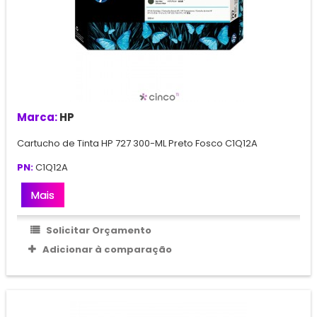
Marca:
HP
Cartucho de Tinta HP 727 300-ML Preto Fosco C1Q12A
PN:
C1Q12A
Mais
Solicitar Orçamento
Adicionar à comparação