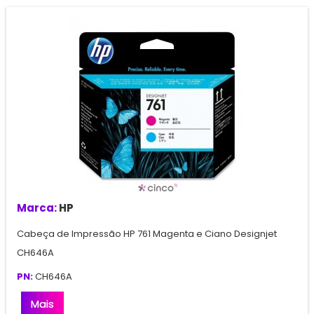
Marca:
HP
Cabeça de Impressão HP 761 Magenta e Ciano Designjet
CH646A
PN:
CH646A
Mais