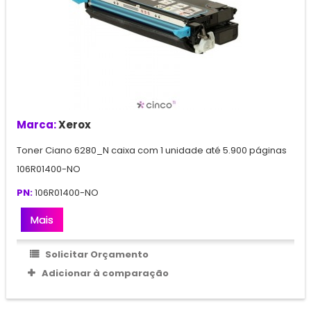
Marca:
Xerox
Toner Ciano 6280_N caixa com 1 unidade até 5.900 páginas
106R01400-NO
PN:
106R01400-NO
Mais
Solicitar Orçamento
Adicionar à comparação