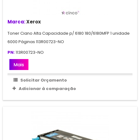
Marca:
Xerox
Toner Ciano Alta Capacidade p/ 6180 180/6180MFP 1 unidade
6000 Páginas 113R00723-NO
PN:
113R00723-NO
Mais
Solicitar Orçamento
Adicionar à comparação