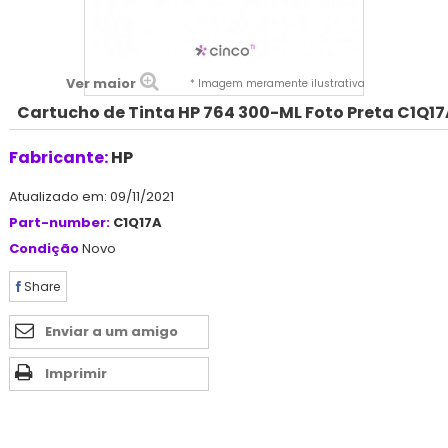
Ver maior
* Imagem meramente ilustrativa
Cartucho de Tinta HP 764 300-ML Foto Preta C1Q1
Fabricante:
HP
Atualizado em: 09/11/2021
Part-number:
C1Q17A
Condição
Novo
Share
Enviar a um amigo
Imprimir