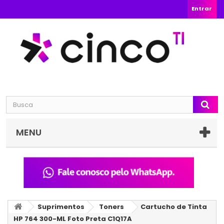
Entrar
MENU
Suprimentos
Toners
Cartucho de Tinta
HP 764 300-ML Foto Preta C1Q17A