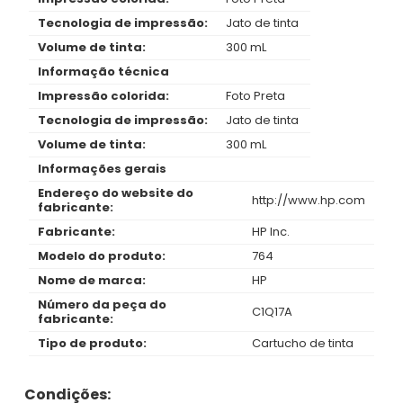
Tecnologia de impressão:
Jato de tinta
Volume de tinta:
300 mL
Informação técnica
Impressão colorida:
Foto Preta
Tecnologia de impressão:
Jato de tinta
Volume de tinta:
300 mL
Informações gerais
Endereço do website do
http://www.hp.com
fabricante:
Fabricante:
HP Inc.
Modelo do produto:
764
Nome de marca:
HP
Número da peça do
C1Q17A
fabricante:
Tipo de produto:
Cartucho de tinta
Condições: