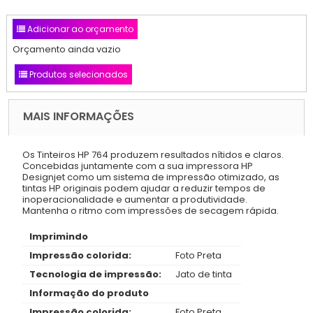
Adicionar ao orçamento
Orçamento ainda vazio
Produtos selecionados
MAIS INFORMAÇÕES
Os Tinteiros HP 764 produzem resultados nítidos e claros.
Concebidas juntamente com a sua impressora HP
Designjet como um sistema de impressão otimizado, as
tintas HP originais podem ajudar a reduzir tempos de
inoperacionalidade e aumentar a produtividade.
Mantenha o ritmo com impressões de secagem rápida.
Imprimindo
Impressão colorida:
Foto Preta
Tecnologia de impressão:
Jato de tinta
Informação do produto
Impressão colorida:
Foto Preta