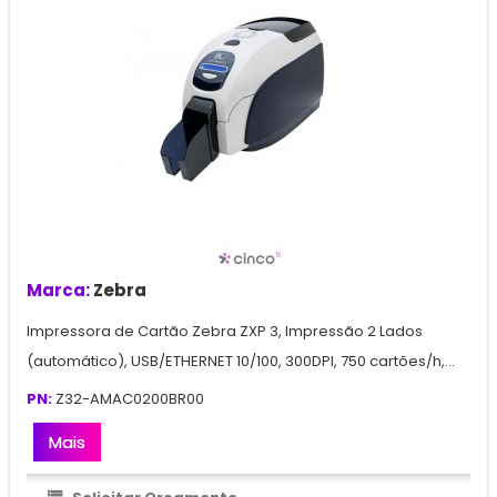
Marca:
Zebra
Impressora de Cartão Zebra ZXP 3, Impressão 2 Lados
(automático), USB/ETHERNET 10/100, 300DPI, 750 cartões/h,...
PN:
Z32-AMAC0200BR00
Mais