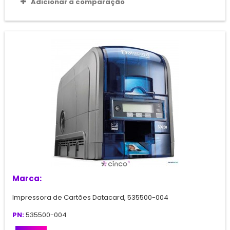
Adicionar à comparação
Marca:
Impressora de Cartões Datacard, 535500-004
PN:
535500-004