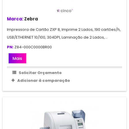
Marca:
Zebra
Impressora de Cartão ZXP 8, Imprime 2 Lados, 190 cartões/h,
USB/ETHERNET 10/100, 304DPI, Laminação de 2 Lados,...
PN:
Z84-000C0000BR00
Mais
Solicitar Orçamento
Adicionar à comparação