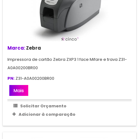
Marca:
Zebra
Impressora de cartão Zebra ZXP3 1 face Mifare e trava Z31-
A0A00200BR00
PN:
Z31-A0A00200BR00
Mais
Solicitar Orçamento
Adicionar à comparação