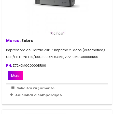
Marca:
Zebra
Impressora de Cartão ZXP 7, Imprime 2 Lados (automático),
USB/ETHERNET 10/100, 300DPI, 64MB, Z72-0M0C0000BR00
PN:
Z72-0M0C0000BR00
Mais
Solicitar Orçamento
Adicionar à comparação