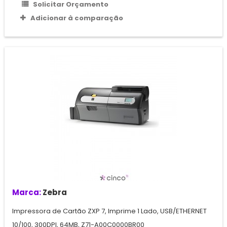
Solicitar Orçamento
Adicionar à comparação
Marca:
Zebra
Impressora de Cartão ZXP 7, Imprime 1 Lado, USB/ETHERNET
10/100, 300DPI, 64MB, Z71-A00C0000BR00