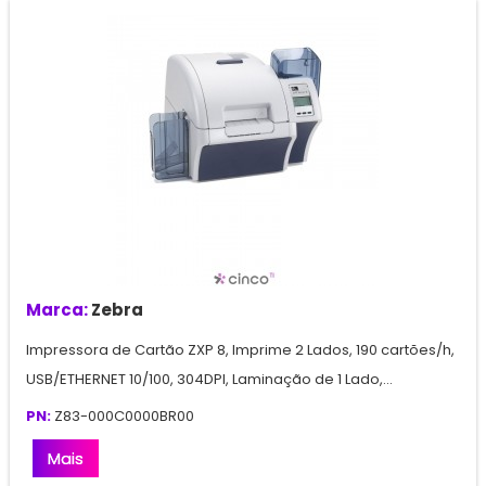
Marca:
Zebra
Impressora de Cartão ZXP 8, Imprime 2 Lados, 190 cartões/h,
USB/ETHERNET 10/100, 304DPI, Laminação de 1 Lado,...
PN:
Z83-000C0000BR00
Mais