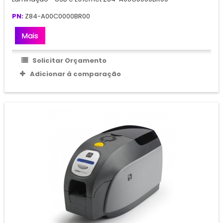
PN:
Z84-A00C0000BR00
Mais
Solicitar Orçamento
Adicionar à comparação