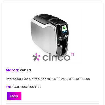
Marca:
Zebra
Impressora de Cartão Zebra ZC300 ZC31 000C000BR00
PN:
ZC31-000C000BR00
Mais