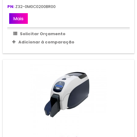
PN:
Z32-0M0C0200BR00
Mais
Solicitar Orçamento
Adicionar à comparação