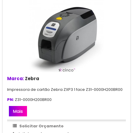
Marca:
Zebra
Impressora de cartão Zebra ZXP3 1 face Z31-0000H200BR00
PN:
Z31-0000H200BR00
Mais
Solicitar Orçamento