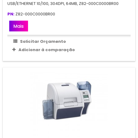
USB/ETHERNET 10/100, 304DPI, 64MB, Z82-000C0000BR00
PN:
Z82-000C0000BR00
Mais
Solicitar Orçamento
Adicionar à comparação