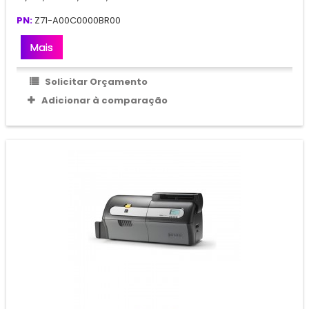
PN:
Z71-A00C0000BR00
Mais
Solicitar Orçamento
Adicionar à comparação