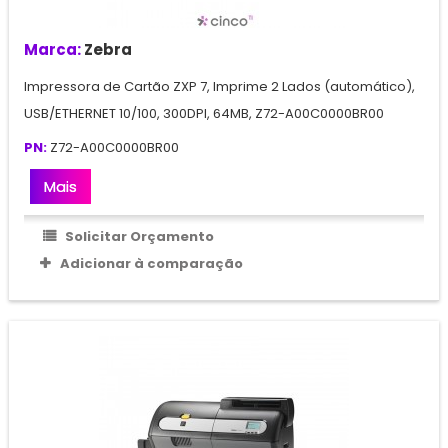
Marca:
Zebra
Impressora de Cartão ZXP 7, Imprime 2 Lados (automático),
USB/ETHERNET 10/100, 300DPI, 64MB, Z72-A00C0000BR00
PN:
Z72-A00C0000BR00
Mais
Solicitar Orçamento
Adicionar à comparação