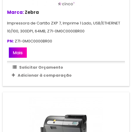
Marca:
Zebra
Impressora de Cartão ZXP 7, Imprime 1 Lado, USB/ETHERNET
10/100, 300DPI, 64MB, Z71-0M0C0000BR00
PN:
Z71-0M0C0000BR00
Mais
Solicitar Orçamento
Adicionar à comparação