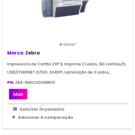
Marca:
Zebra
Impressora de Cartão ZXP 8, Imprime 2 Lados, 190 cartões/h,
USB/ETHERNET 10/100, 304DPI, Laminação de 2 Lados,...
PN:
Z84-0M0C0000BR00
Mais
Solicitar Orçamento
Adicionar à comparação