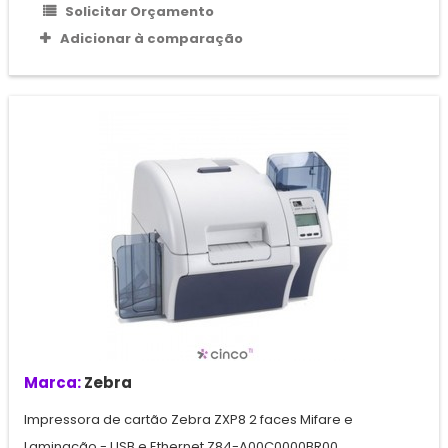
Solicitar Orçamento
Adicionar à comparação
Marca:
Zebra
Impressora de cartão Zebra ZXP8 2 faces Mifare e
Laminação - USB e Ethernet Z84-A00C0000BR00