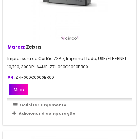
Marca:
Zebra
Impressora de Cartão ZXP 7, Imprime 1 Lado, USB/ETHERNET
10/100, 300DPI, 64MB, Z71-000C0000BR00
PN:
Z71-000C0000BR00
Mais
Solicitar Orçamento
Adicionar à comparação