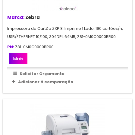
Marca:
Zebra
Impressora de Cartão ZXP 8, Imprime 1 Lado, 190 cartões/h,
USB/ETHERNET 10/100, 304DPI, 64MB, Z81-0M0C0000BR00
PN:
Z81-0M0C0000BR00
Mais
Solicitar Orçamento
Adicionar à comparação