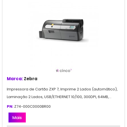
Marca:
Zebra
Impressora de Cartão ZXP 7, Imprime 2 Lados (automático),
Laminação 2 Lados, USB/ETHERNET 10/100, 300DPI, 64MB,...
PN:
Z74-000C0000BR00
Mais