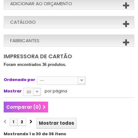
ADICIONAR AO ORÇAMENTO
CATÁLOGO
FABRICANTES
IMPRESSORA DE CARTÃO
Foram encontrados 36 produtos.
Ordenado por
--
Mostrar
por página
30
Comparar (
0
)
1
2
Mostrar todos
Mostrando 1 a 30 de 36 itens