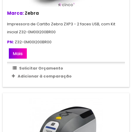
Marca:
Zebra
Impressora de Cartão Zebra ZXP3 - 2 faces USB, com Kit
inicial Z32-0M00I200BR00
PN:
Z32-0M00I200BR00
Mais
Solicitar Orçamento
Adicionar à comparação