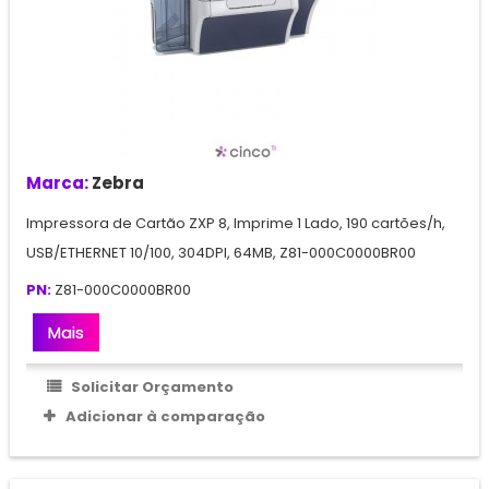
Marca:
Zebra
Impressora de Cartão ZXP 8, Imprime 1 Lado, 190 cartões/h,
USB/ETHERNET 10/100, 304DPI, 64MB, Z81-000C0000BR00
PN:
Z81-000C0000BR00
Mais
Solicitar Orçamento
Adicionar à comparação