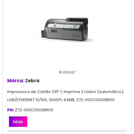
Marca:
Zebra
Impressora de Cartão ZXP 7, Imprime 2 Lados (automático),
USB/ETHERNET 10/100, 300DPI, 64MB, Z72-000C0000BR00
PN:
Z72-000C0000BR00
Mais