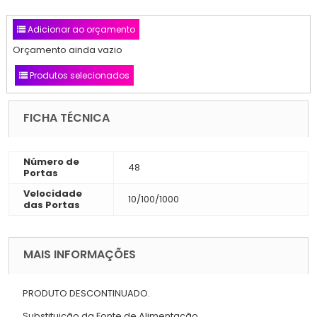
Adicionar ao orçamento
Orçamento ainda vazio
Produtos selecionados
FICHA TÉCNICA
Número de
48
Portas
Velocidade
10/100/1000
das Portas
MAIS INFORMAÇÕES
PRODUTO DESCONTINUADO.
Substituição da Fonte de Alimentação