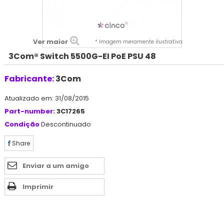
Ver maior
* Imagem meramente ilustrativa
3Com® Switch 5500G-EI PoE PSU 48
Fabricante:
3Com
Atualizado em: 31/08/2015
Part-number:
3C17265
Condição
Descontinuado
Share
Enviar a um amigo
Imprimir