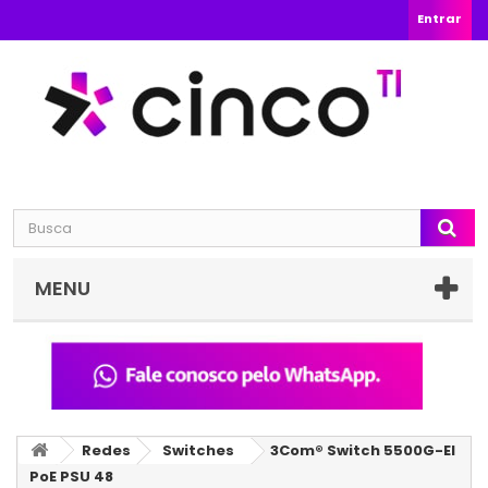
Entrar
MENU
Redes
Switches
3Com® Switch 5500G-EI
PoE PSU 48