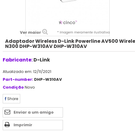
Ver maior
* Imagem meramente ilustrativa
Adaptador Wireless D-Link Powerline AV500 Wirel
N300 DHP-W310AV DHP-W310AV
Fabricante:
D-Link
Atualizado em: 12/11/2021
Part-number:
DHP-W310AV
Condição
Novo
Share
Enviar a um amigo
Imprimir