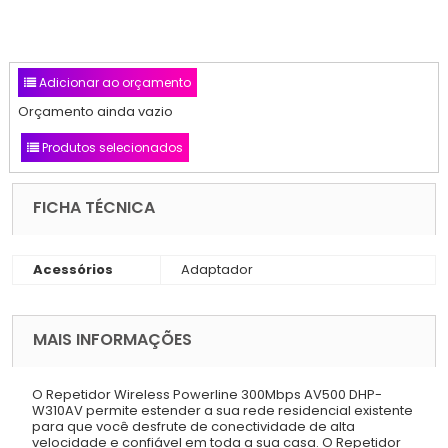
Adicionar ao orçamento
Orçamento ainda vazio
Produtos selecionados
FICHA TÉCNICA
Acessórios
Adaptador
MAIS INFORMAÇÕES
O Repetidor Wireless Powerline 300Mbps AV500 DHP-
W310AV permite estender a sua rede residencial existente
para que você desfrute de conectividade de alta
velocidade e confiável em toda a sua casa. O Repetidor