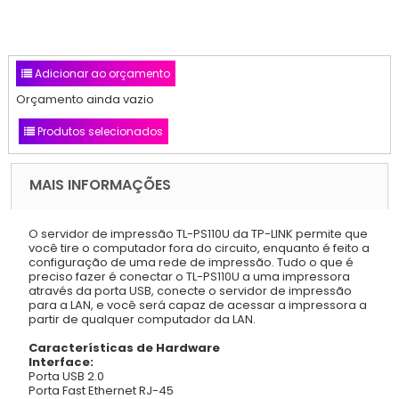
Adicionar ao orçamento
Orçamento ainda vazio
Produtos selecionados
MAIS INFORMAÇÕES
O servidor de impressão TL-PS110U da TP-LINK permite que
você tire o computador fora do circuito, enquanto é feito a
configuração de uma rede de impressão. Tudo o que é
preciso fazer é conectar o TL-PS110U a uma impressora
através da porta USB, conecte o servidor de impressão
para a LAN, e você será capaz de acessar a impressora a
partir de qualquer computador da LAN.
Características de Hardware
Interface:
Porta USB 2.0
Porta Fast Ethernet RJ-45