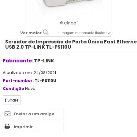
Ver maior
* Imagem meramente ilustrativa
Servidor de Impressão de Porta Única Fast Etherne
USB 2.0 TP-LINK TL-PS110U
Fabricante:
TP-LINK
Atualizado em: 24/08/2021
Part-number:
TL-PS110U
Condição
Novo
Share
Enviar a um amigo
Imprimir