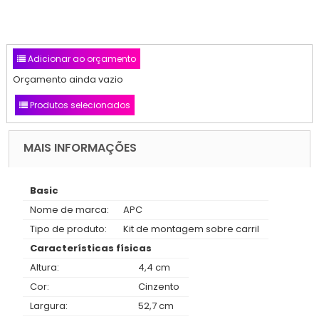
Adicionar ao orçamento
Orçamento ainda vazio
Produtos selecionados
MAIS INFORMAÇÕES
Basic
Nome de marca:
APC
Tipo de produto:
Kit de montagem sobre carril
Características físicas
Altura:
4,4 cm
Cor:
Cinzento
Largura:
52,7 cm