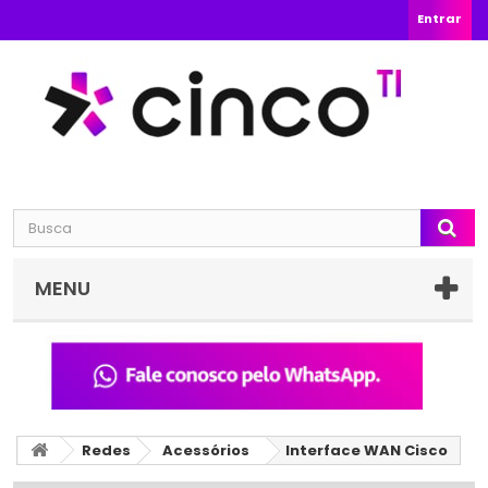
Entrar
MENU
Redes
Acessórios
Interface WAN Cisco