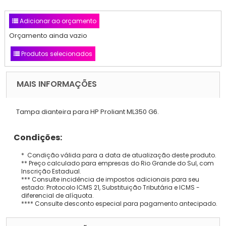
Adicionar ao orçamento
Orçamento ainda vazio
Produtos selecionados
MAIS INFORMAÇÕES
Tampa dianteira para HP Proliant ML350 G6.
Condições:
* Condição válida para a data de atualização deste produto.
** Preço calculado para empresas do Rio Grande do Sul, com
Inscrição Estadual.
*** Consulte incidência de impostos adicionais para seu
estado: Protocolo ICMS 21, Substituição Tributária e ICMS -
diferencial de alíquota.
**** Consulte desconto especial para pagamento antecipado.