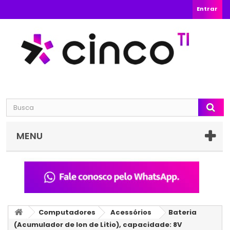
Entrar
MENU
Computadores
Acessórios
Bateria
(Acumulador de Ion de Litio), capacidade: 8V