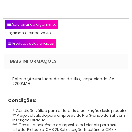
Adicionar ao orçamento
Orçamento ainda vazio
Produtos selecionados
MAIS INFORMAÇÕES
Bateria (Acumulador de Ion de Litio), capacidade: 8V
2200MAH.
Condições:
* Condição válida para a data de atualização deste produto.
** Preço calculado para empresas do Rio Grande do Sul, com
Inscrição Estadual.
*** Consulte incidência de impostos adicionais para seu
estado: Protocolo ICMS 21, Substituição Tributária e ICMS -