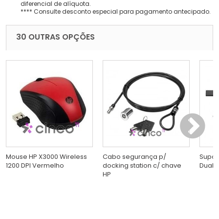
diferencial de alíquota.
**** Consulte desconto especial para pagamento antecipado.
30 OUTRAS OPÇÕES
Mouse HP X3000 Wireless
Cabo segurança p/
Supor
1200 DPI Vermelho
docking station c/ chave
Dual H
HP