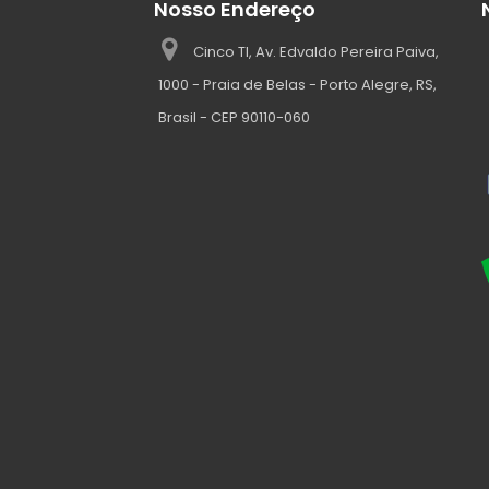
Nosso Endereço
Cinco TI, Av. Edvaldo Pereira Paiva,
1000 - Praia de Belas - Porto Alegre, RS,
Brasil - CEP 90110-060