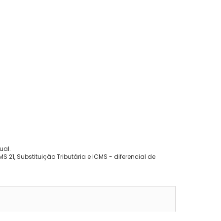
ual.
 21, Substituição Tributária e ICMS - diferencial de