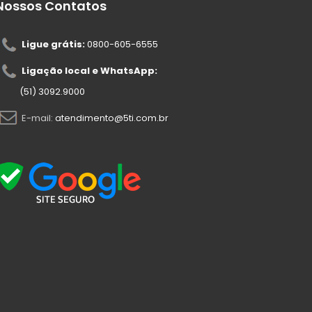
Nossos Contatos
Ligue grátis:
0800-605-6555
Ligação local e WhatsApp:
(51) 3092.9000
E-mail:
atendimento@5ti.com.br