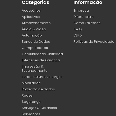
Categorias
Informação
Acessórios
Empresa
Aplicativos
Diferenciais
Armazenamento
Como Fazemos
Áudio & Vídeo
F.A.Q
Automação
LGPD
Banco de Dados
Políticas de Privacidade
Computadores
Comunicação Unificada
Extensões de Garantia
Impressão &
Escaneamento
Infraestrutura & Energia
Mobilidade
Proteção de dados
Redes
Segurança
Serviços & Garantias
Servidores