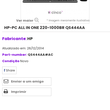
Ver maior
* Imagem meramente ilustrativa
HP-PC ALL IN ONE 220-1000BR QS444AA
Fabricante:
HP
Atualizado em: 26/12/2014
Part-number:
QS444AA#AC
Condição
Novo
Share
Enviar a um amigo
Imprimir