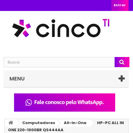
Entrar
MENU
Computadores
All-In-One
HP-PC ALL IN
ONE 220-1000BR QS444AA