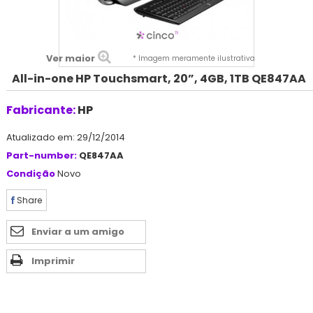
Ver maior
* Imagem meramente ilustrativa
All-in-one HP Touchsmart, 20”, 4GB, 1TB QE847AA
Fabricante:
HP
Atualizado em: 29/12/2014
Part-number:
QE847AA
Condição
Novo
Share
Enviar a um amigo
Imprimir