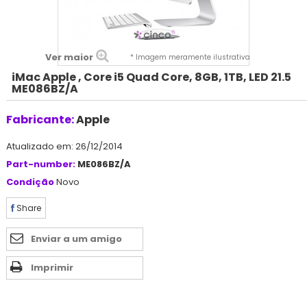
Ver maior
* Imagem meramente ilustrativa
iMac Apple , Core i5 Quad Core, 8GB, 1TB, LED 21.5
ME086BZ/A
Fabricante:
Apple
Atualizado em: 26/12/2014
Part-number:
ME086BZ/A
Condição
Novo
Share
Enviar a um amigo
Imprimir