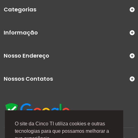
Categorias
Informação
Nosso Endereço
Nossos Contatos
O site da Cinco TI utiliza cookies e outras
tecnologias para que possamos melhorar a
A Cinco TI (5TI) é uma marca registrada de CINCO TI