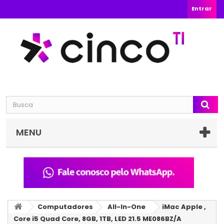
Entrar
MENU
Computadores
All-In-One
iMac Apple ,
Core i5 Quad Core, 8GB, 1TB, LED 21.5 ME086BZ/A