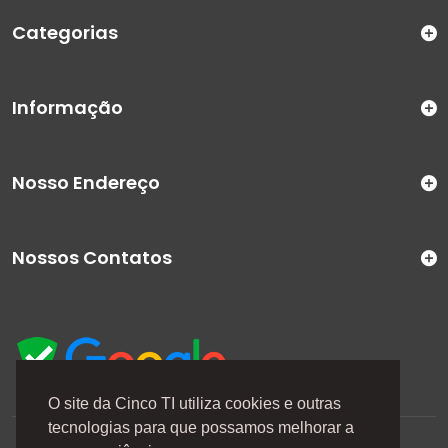
Categorias
Informação
Nosso Endereço
Nossos Contatos
O site da Cinco TI utiliza cookies e outras
tecnologias para que possamos melhorar a
A Cinco TI (5TI) é uma marca registrada de CINCO TI