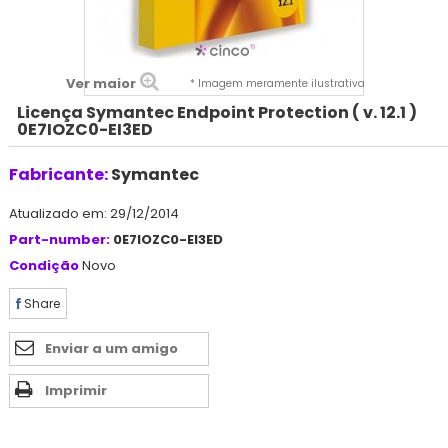
Ver maior
* Imagem meramente ilustrativa
Licença Symantec Endpoint Protection ( v. 12.1 )
0E7IOZC0-EI3ED
Fabricante:
Symantec
Atualizado em: 29/12/2014
Part-number:
0E7IOZC0-EI3ED
Condição
Novo
Share
Enviar a um amigo
Imprimir