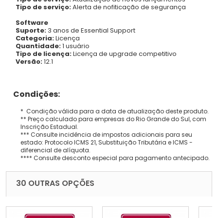
Tipo de serviço:
Alerta de nofiticação de segurança
Software
Suporte:
3 anos de Essential Support
Categoria:
Licença
Quantidade:
1 usuário
Tipo de licença:
Licença de upgrade competitivo
Versão:
12.1
Condições:
* Condição válida para a data de atualização deste produto.
** Preço calculado para empresas do Rio Grande do Sul, com
Inscrição Estadual.
*** Consulte incidência de impostos adicionais para seu
estado: Protocolo ICMS 21, Substituição Tributária e ICMS -
diferencial de alíquota.
**** Consulte desconto especial para pagamento antecipado.
30 OUTRAS OPÇÕES