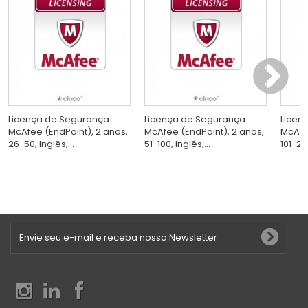
Licença de Segurança
Licença de Segurança
Licen
McAfee (EndPoint), 2 anos,
McAfee (EndPoint), 2 anos,
McAfe
26-50, Inglês,...
51-100, Inglês,...
101-250