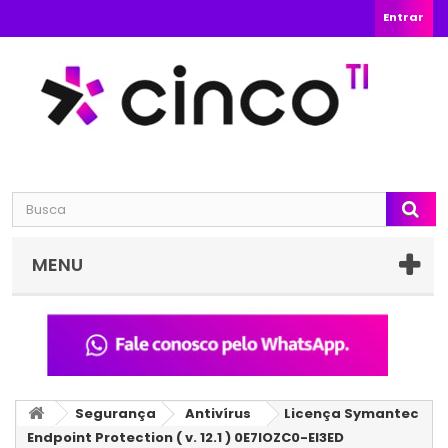
Entrar
MENU
Segurança
Antivírus
Licença Symantec
Endpoint Protection ( v. 12.1 ) 0E7IOZC0-EI3ED