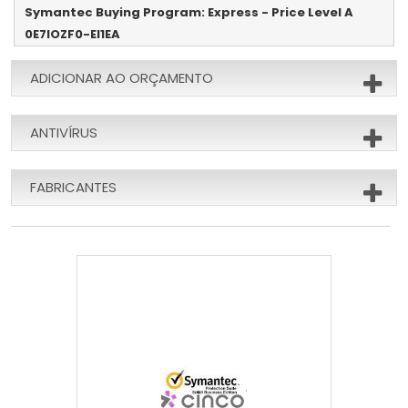
Symantec Buying Program: Express - Price Level A
0E7IOZF0-EI1EA
ADICIONAR AO ORÇAMENTO
ANTIVÍRUS
FABRICANTES