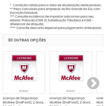
* Condição válida para a data de atualização deste produto.
** Preço calculado para empresas do Rio Grande do Sul, com
Inscrição Estadual.
*** Consulte incidência de impostos adicionais para seu
estado: Protocolo ICMS 21, Substituição Tributária e ICMS -
diferencial de alíquota.
**** Consulte desconto especial para pagamento antecipado.
30 OUTRAS OPÇÕES
Licença de Segurança
Licença de Segurança
Licen
McAfee (EndPoint), 2 anos,
McAfee (EndPoint), 2 anos,
McAfe