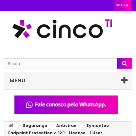
Entrar
MENU
Segurança
Antivírus
Symantec
Endpoint Protection v. 12.1 - License - 1 User -