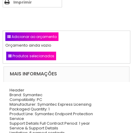
Imprimir
Adicionar ao orçamento
Orçamento ainda vazio
Produtos selecionados
MAIS INFORMAÇÕES
Header
Brand: Symantec
Compatibility: PC
Manufacturer: Symantec Express Licensing
Packaged Quantity: 1
Product Line: Symantec Endpoint Protection
Service
Support Details Full Contract Period: 1 year
Service & Support Details
Limitation: 6 named contacts