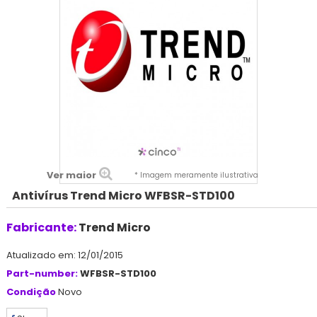
Ver maior
* Imagem meramente ilustrativa
Antivírus Trend Micro WFBSR-STD100
Fabricante:
Trend Micro
Atualizado em: 12/01/2015
Part-number:
WFBSR-STD100
Condição
Novo