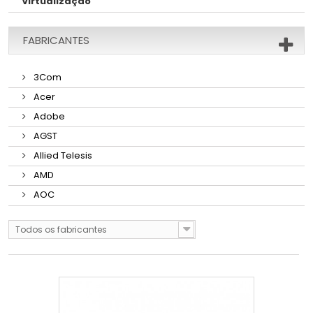
Virtualização
FABRICANTES
3Com
Acer
Adobe
AGST
Allied Telesis
AMD
AOC
Todos os fabricantes