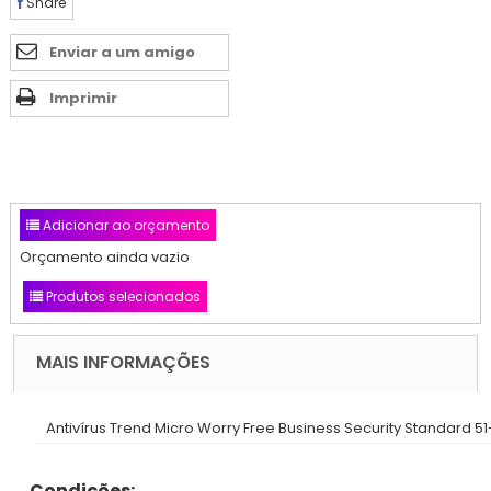
Share
Enviar a um amigo
Imprimir
Adicionar ao orçamento
Orçamento ainda vazio
Produtos selecionados
MAIS INFORMAÇÕES
Antivírus Trend Micro Worry Free Business Security Standard 
Condições: