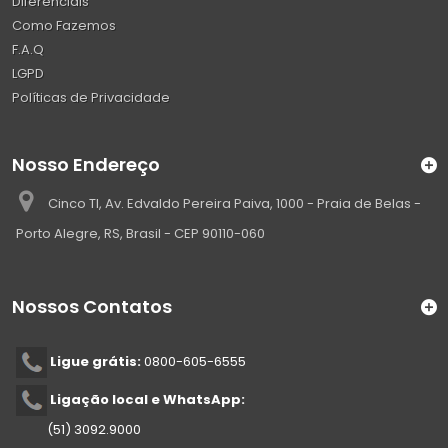
Diferenciais
Como Fazemos
F.A.Q
LGPD
Políticas de Privacidade
Nosso Endereço
Cinco TI, Av. Edvaldo Pereira Paiva, 1000 - Praia de Belas -
Porto Alegre, RS, Brasil - CEP 90110-060
Nossos Contatos
Ligue grátis:
0800-605-6555
Ligação local e WhatsApp:
(51) 3092.9000