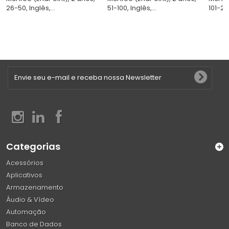
26-50, Inglês,...
51-100, Inglês,...
101-250
Categorias
Acessórios
Aplicativos
Armazenamento
Áudio & Vídeo
Automação
Banco de Dados