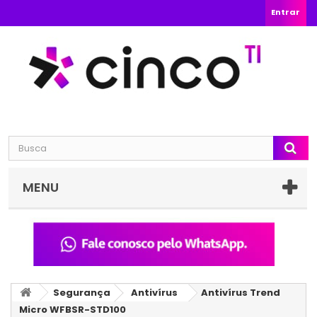
Entrar
MENU
Segurança
Antivírus
Antivírus Trend
Micro WFBSR-STD100