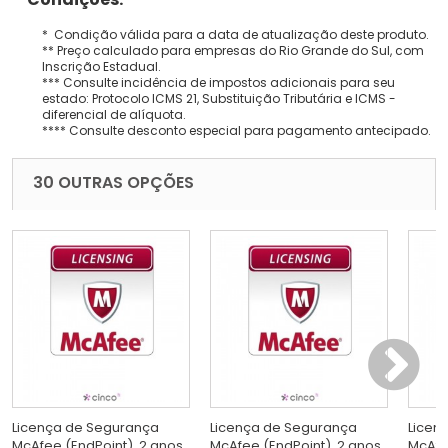
* Condição válida para a data de atualização deste produto.
** Preço calculado para empresas do Rio Grande do Sul, com
Inscrição Estadual.
*** Consulte incidência de impostos adicionais para seu
estado: Protocolo ICMS 21, Substituição Tributária e ICMS -
diferencial de alíquota.
**** Consulte desconto especial para pagamento antecipado.
30 OUTRAS OPÇÕES
Licença de Segurança
Licença de Segurança
Licen
McAfee (EndPoint), 2 anos,
McAfee (EndPoint), 2 anos,
McAfe