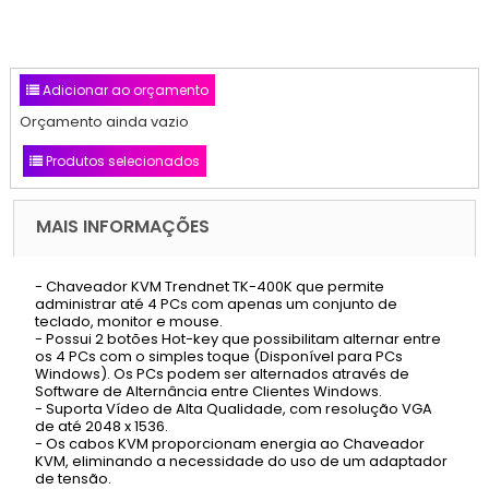
Adicionar ao orçamento
Orçamento ainda vazio
Produtos selecionados
MAIS INFORMAÇÕES
- Chaveador KVM Trendnet TK-400K que permite
administrar até 4 PCs com apenas um conjunto de
teclado, monitor e mouse.
- Possui 2 botões Hot-key que possibilitam alternar entre
os 4 PCs com o simples toque (Disponível para PCs
Windows). Os PCs podem ser alternados através de
Software de Alternância entre Clientes Windows.
- Suporta Vídeo de Alta Qualidade, com resolução VGA
de até 2048 x 1536.
- Os cabos KVM proporcionam energia ao Chaveador
KVM, eliminando a necessidade do uso de um adaptador
de tensão.