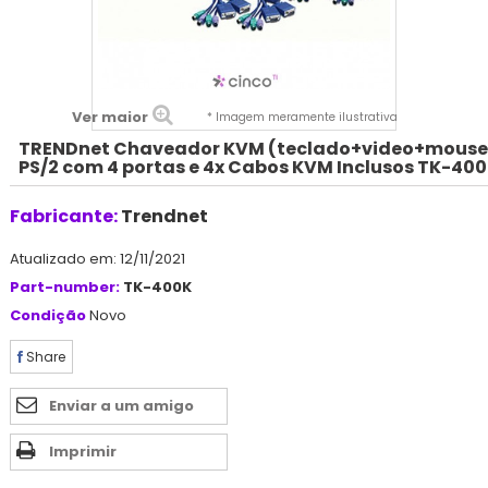
Ver maior
* Imagem meramente ilustrativa
TRENDnet Chaveador KVM (teclado+video+mouse
PS/2 com 4 portas e 4x Cabos KVM Inclusos TK-40
Fabricante:
Trendnet
Atualizado em: 12/11/2021
Part-number:
TK-400K
Condição
Novo
Share
Enviar a um amigo
Imprimir