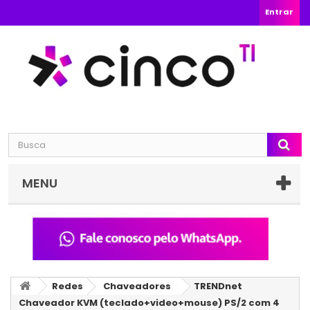
Entrar
MENU
Redes
Chaveadores
TRENDnet
Chaveador KVM (teclado+video+mouse) PS/2 com 4