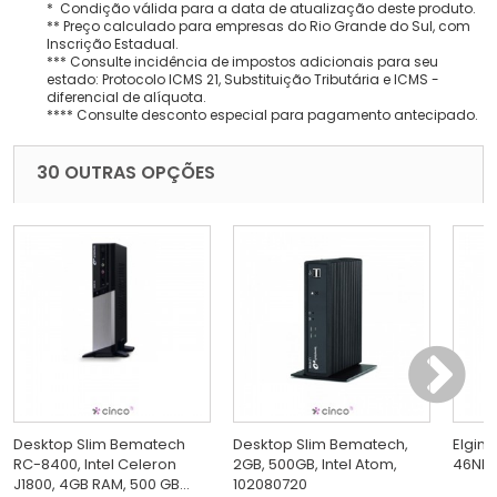
* Condição válida para a data de atualização deste produto.
** Preço calculado para empresas do Rio Grande do Sul, com
Inscrição Estadual.
*** Consulte incidência de impostos adicionais para seu
estado: Protocolo ICMS 21, Substituição Tributária e ICMS -
diferencial de alíquota.
**** Consulte desconto especial para pagamento antecipado.
30 OUTRAS OPÇÕES
Desktop Slim Bematech
Desktop Slim Bematech,
Elgin 
RC-8400, Intel Celeron
2GB, 500GB, Intel Atom,
46NE
J1800, 4GB RAM, 500 GB...
102080720