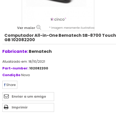
Ver maior
* Imagem meramente ilustrativa
Computador All-in-One Bematech SB-8700 Touch,
GB 102082200
Fabricante:
Bematech
Atualizado em: 18/10/2021
Part-number:
102082200
Condição
Novo
Share
Enviar a um amigo
Imprimir