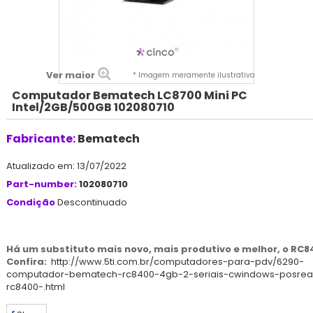
Ver maior
* Imagem meramente ilustrativa
Computador Bematech LC8700 Mini PC
Intel/2GB/500GB 102080710
Fabricante:
Bematech
Atualizado em: 13/07/2022
Part-number:
102080710
Condição
Descontinuado
Há um substituto mais novo, mais produtivo e melhor, o RC8
Confira:
http://www.5ti.com.br/computadores-para-pdv/6290-
computador-bematech-rc8400-4gb-2-seriais-cwindows-posrea
rc8400-.html