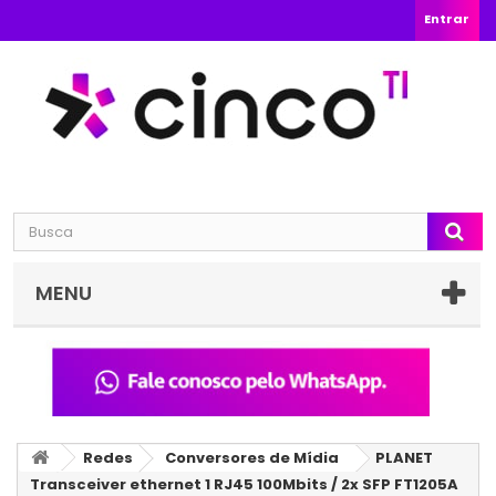
Entrar
MENU
Redes
Conversores de Mídia
PLANET
Transceiver ethernet 1 RJ45 100Mbits / 2x SFP FT1205A