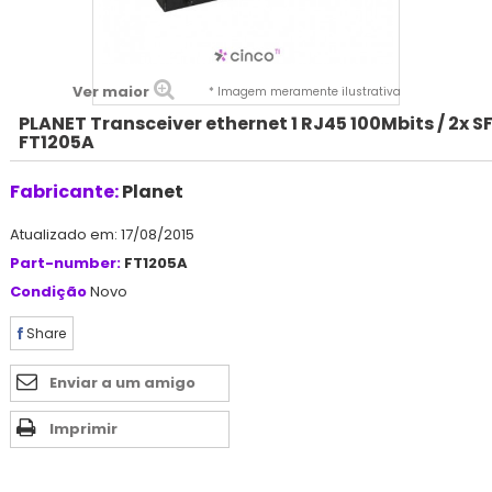
Ver maior
* Imagem meramente ilustrativa
PLANET Transceiver ethernet 1 RJ45 100Mbits / 2x S
FT1205A
Fabricante:
Planet
Atualizado em: 17/08/2015
Part-number:
FT1205A
Condição
Novo
Share
Enviar a um amigo
Imprimir