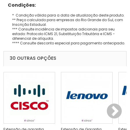
Condições:
* Condição válida para a data de atualização deste produto.
** Preço calculado para empresas do Rio Grande do Sul, com
Inscrição Estadual.
*** Consulte incidência de impostos adicionais para seu
estado: Protocolo ICMS 21, Substituição Tributária e ICMS -
diferencial de alíquota.
**** Consulte desconto especial para pagamento antecipado.
30 OUTRAS OPÇÕES
Extensão de garantia
Extensão de Garantia
Exten