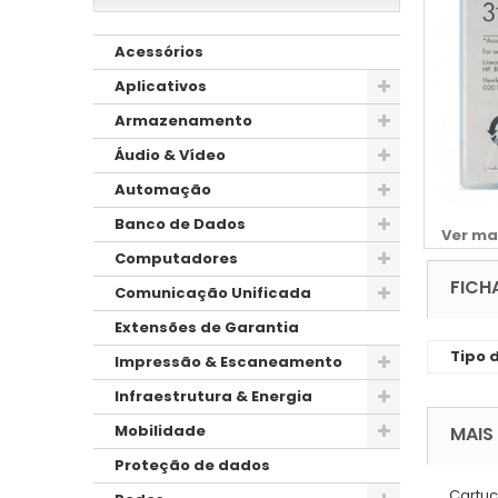
Acessórios
Aplicativos
Armazenamento
Áudio & Vídeo
Automação
Banco de Dados
Ver ma
Computadores
FICH
Comunicação Unificada
Extensões de Garantia
Tipo d
Impressão & Escaneamento
Infraestrutura & Energia
Mobilidade
MAIS
Proteção de dados
Cartuc