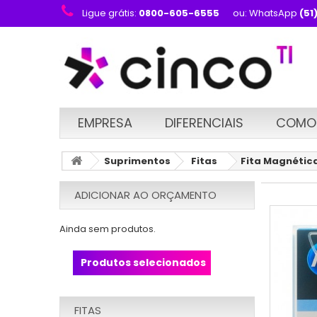
Ligue grátis:
0800-605-6555
ou: WhatsApp
(51
EMPRESA
DIFERENCIAIS
COMO
Suprimentos
Fitas
Fita Magnética
ADICIONAR AO ORÇAMENTO
Ainda sem produtos.
Produtos selecionados
FITAS