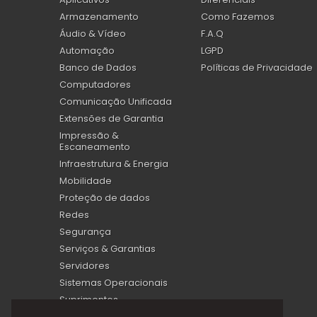
Armazenamento
Como Fazemos
Áudio & Vídeo
F.A.Q
Automação
LGPD
Banco de Dados
Políticas de Privacidade
Computadores
Comunicação Unificada
Extensões de Garantia
Impressão &
Escaneamento
Infraestrutura & Energia
Mobilidade
Proteção de dados
Redes
Segurança
Serviços & Garantias
Servidores
Sistemas Operacionais
Suprimentos
Virtualização