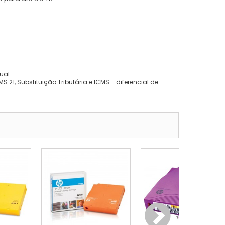
ual.
 21, Substituição Tributária e ICMS - diferencial de