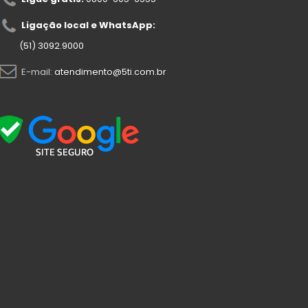
Ligação local e WhatsApp:
(51) 3092.9000
E-mail:
atendimento@5ti.com.br