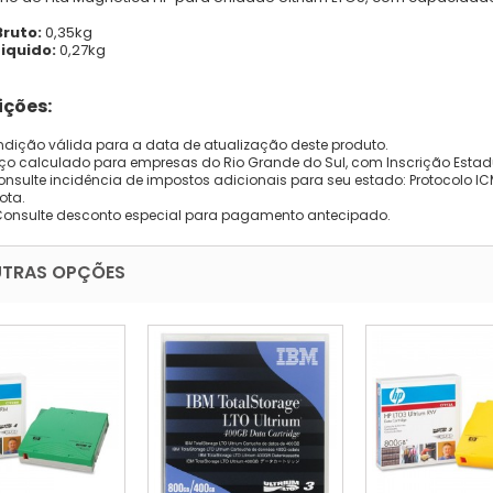
Bruto:
0,35kg
iquido:
0,27kg
ções:
dição válida para a data de atualização deste produto.
eço calculado para empresas do Rio Grande do Sul, com Inscrição Estad
onsulte incidência de impostos adicionais para seu estado: Protocolo ICMS
ota.
Consulte desconto especial para pagamento antecipado.
UTRAS OPÇÕES