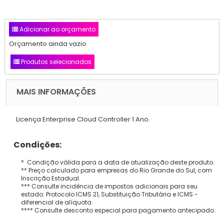
Adicionar ao orçamento
Orçamento ainda vazio
Produtos selecionados
MAIS INFORMAÇÕES
Licença Enterprise Cloud Controller 1 Ano.
Condições:
* Condição válida para a data de atualização deste produto.
** Preço calculado para empresas do Rio Grande do Sul, com
Inscrição Estadual.
*** Consulte incidência de impostos adicionais para seu
estado: Protocolo ICMS 21, Substituição Tributária e ICMS -
diferencial de alíquota.
**** Consulte desconto especial para pagamento antecipado.