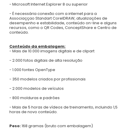
- Microsoft Internet Explorer 8 ou superior
- É necessária conexão com a internet para a
Associaççao Standart CorelDRAW, atualizações de
desempenho e estabilidade, conteúdo on-line e alguns
recursos, como o QR Codes, ConceptShare e Centro de
conteúdo.
Conteúdo da embalagem:
- Mais de 10.000 imagens digitais e de clipart
- 2.000 fotos digitais de alta resolução
- 1.000 fontes OpenType
- 350 modelos criados por profissionais
- 2.000 modelos de veículos
- 800 molduras e padrões
- Mais de 5 horas de vídeos de treinamento, incluindo 1,5
horas de novo conteúdo.
Peso:
168 gramas (bruto com embalagem)