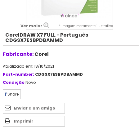
Ver maior
* Imagem meramente ilustrativa
CorelDRAW X7 FULL - Português
CDGSX7ESBPDBAMMD
Fabricante:
Corel
Atualizado em: 18/10/2021
Part-number:
CDGSX7ESBPDBAMMD
Condição
Novo
Share
Enviar a um amigo
Imprimir