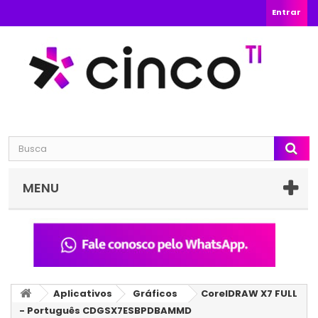
Entrar
MENU
Aplicativos
Gráficos
CorelDRAW X7 FULL
- Português CDGSX7ESBPDBAMMD