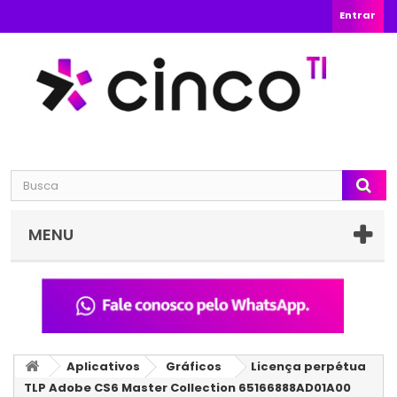
Entrar
MENU
Aplicativos
Gráficos
Licença perpétua
TLP Adobe CS6 Master Collection 65166888AD01A00