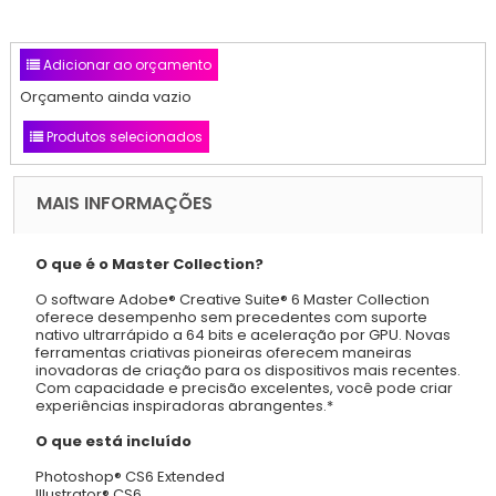
Adicionar ao orçamento
Orçamento ainda vazio
Produtos selecionados
MAIS INFORMAÇÕES
O que é o Master Collection?
O software Adobe® Creative Suite® 6 Master Collection
oferece desempenho sem precedentes com suporte
nativo ultrarrápido a 64 bits e aceleração por GPU. Novas
ferramentas criativas pioneiras oferecem maneiras
inovadoras de criação para os dispositivos mais recentes.
Com capacidade e precisão excelentes, você pode criar
experiências inspiradoras abrangentes.*
O que está incluído
Photoshop® CS6 Extended
Illustrator® CS6