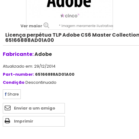
Ver maior
* Imagem meramente ilustrativa
Licença perpétua TLP Adobe CS6 Master Collectio
65166888AD01A00
Fabricante:
Adobe
Atualizado em: 29/12/2014
Part-number:
65166888AD01A00
Condição
Descontinuado
Share
Enviar a um amigo
Imprimir