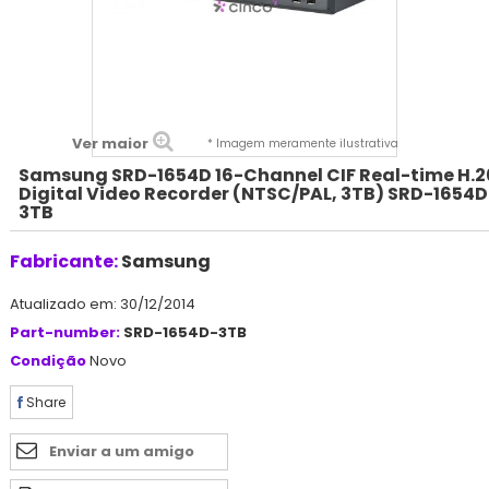
Ver maior
* Imagem meramente ilustrativa
Samsung SRD-1654D 16-Channel CIF Real-time H.
Digital Video Recorder (NTSC/PAL, 3TB) SRD-1654D
3TB
Fabricante:
Samsung
Atualizado em: 30/12/2014
Part-number:
SRD-1654D-3TB
Condição
Novo
Share
Enviar a um amigo