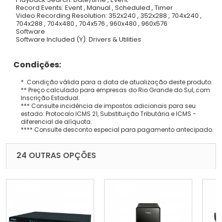
Record Events: Event , Manual , Scheduled , Timer
Video Recording Resolution: 352x240 , 352x288 , 704x240 ,
704x288 , 704x480 , 704x576 , 960x480 , 960x576
Software
Software Included (Y): Drivers & Utilities
Condições:
* Condição válida para a data de atualização deste produto.
** Preço calculado para empresas do Rio Grande do Sul, com
Inscrição Estadual.
*** Consulte incidência de impostos adicionais para seu
estado: Protocolo ICMS 21, Substituição Tributária e ICMS -
diferencial de alíquota.
**** Consulte desconto especial para pagamento antecipado.
24 OUTRAS OPÇÕES