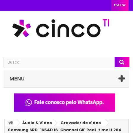
Entrar
MENU
Áudio & Vídeo
Gravador de vídeo
Samsung SRD-1654D 16-Channel CIF Real-time H.264