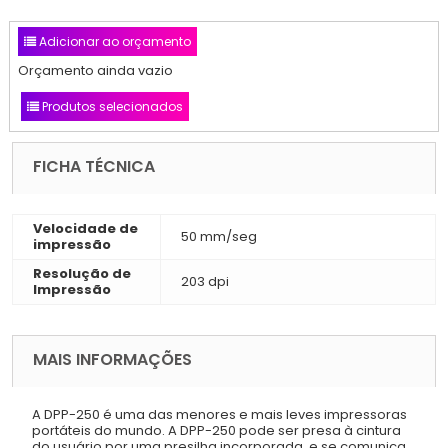
Adicionar ao orçamento
Orçamento ainda vazio
Produtos selecionados
FICHA TÉCNICA
Velocidade de
50 mm/seg
impressão
Resolução de
203 dpi
Impressão
MAIS INFORMAÇÕES
A DPP-250 é uma das menores e mais leves impressoras
portáteis do mundo. A DPP-250 pode ser presa à cintura
do usuário por uma presilha incorporada, e se comunica