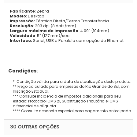
Fabricante
: Zebra
Modelo
: Desktop
Impressão:
Térmica Direta/Termo Transferência
Resolução
: 203 dpi (8 dots/mm)
Largura máxima de impressão
: 4.09" (104mm)
Velocidade
: 5" (127 mm)/sec
Interface:
Serial, USB e Paralela com opção de Ethernet
Condições:
* Condição válida para a data de atualização deste produto.
** Preço calculado para empresas do Rio Grande do Sul, com
Inscrição Estadual.
*** Consulte incidência de impostos adicionais para seu
estado: Protocolo ICMS 21, Substituição Tributária e ICMS -
diferencial de alíquota.
**** Consulte desconto especial para pagamento antecipado.
30 OUTRAS OPÇÕES