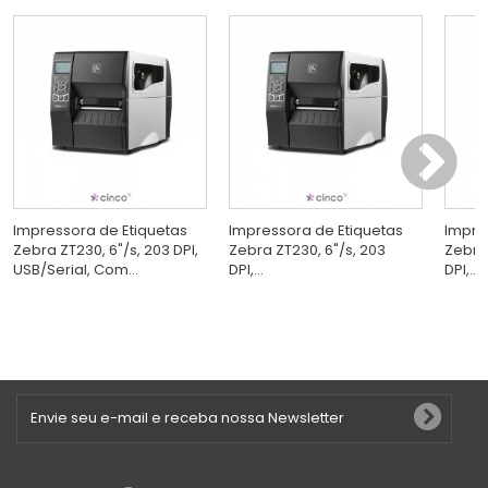
Impressora de Etiquetas
Impressora de Etiquetas
Impre
Zebra ZT230, 6"/s, 203 DPI,
Zebra ZT230, 6"/s, 203
Zebra 
USB/Serial, Com...
DPI,...
DPI,...