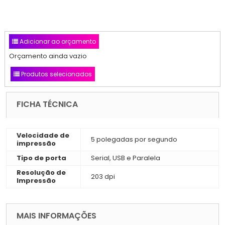
Adicionar ao orçamento
Orçamento ainda vazio
Produtos selecionados
FICHA TÉCNICA
Velocidade de
5 polegadas por segundo
impressão
Tipo de porta
Serial, USB e Paralela
Resolução de
203 dpi
Impressão
MAIS INFORMAÇÕES