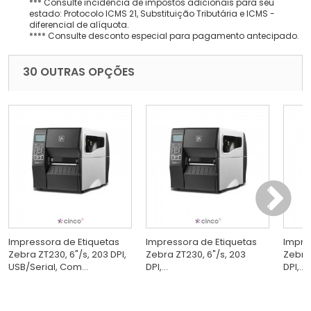
*** Consulte incidência de impostos adicionais para seu
estado: Protocolo ICMS 21, Substituição Tributária e ICMS -
diferencial de alíquota.
**** Consulte desconto especial para pagamento antecipado.
30 OUTRAS OPÇÕES
Impressora de Etiquetas
Impressora de Etiquetas
Impre
Zebra ZT230, 6"/s, 203 DPI,
Zebra ZT230, 6"/s, 203
Zebra 
USB/Serial, Com...
DPI,...
DPI,...