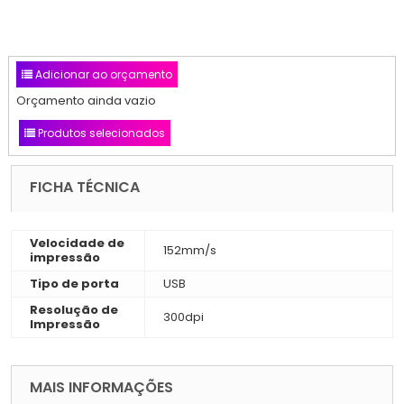
Adicionar ao orçamento
Orçamento ainda vazio
Produtos selecionados
FICHA TÉCNICA
Velocidade de
152mm/s
impressão
Tipo de porta
USB
Resolução de
300dpi
Impressão
MAIS INFORMAÇÕES