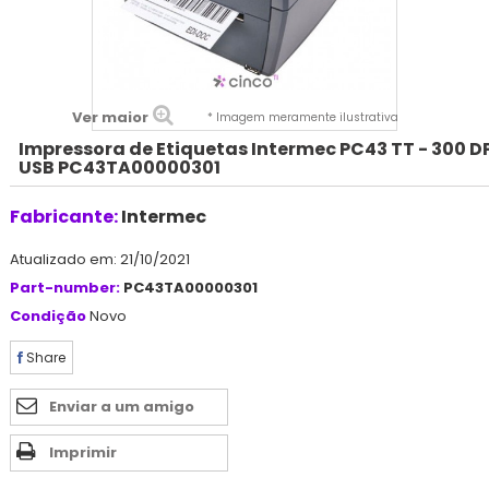
Ver maior
* Imagem meramente ilustrativa
Impressora de Etiquetas Intermec PC43 TT - 300 DP
USB PC43TA00000301
Fabricante:
Intermec
Atualizado em: 21/10/2021
Part-number:
PC43TA00000301
Condição
Novo
Share
Enviar a um amigo
Imprimir