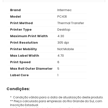
Brand
Intermec
Model
PC43t
Print Method
Thermal Transfer
Printer Type
Desktop
Maximum Print Width
4.30
Print Resolution
305 dpi
Printer Mobility
Not Mobile
Max Label Width
4.70
Print Speed
6
Max Roll Outer Diameter
5
Label Core
1
Condições:
* Condição válida para a data de atualização deste produto.
** Preço calculado para empresas do Rio Grande do Sul, com
Inscrição Estadual.