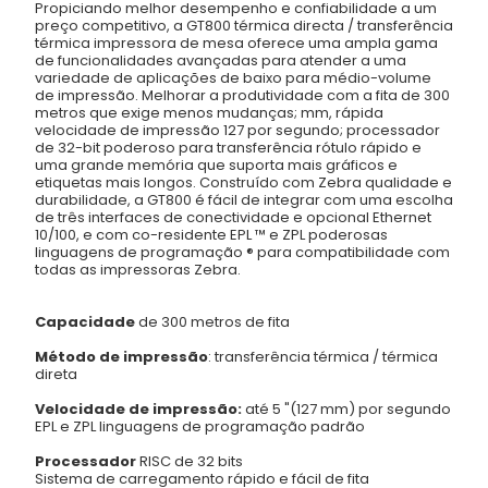
Propiciando melhor desempenho e confiabilidade a um
preço competitivo, a GT800 térmica directa / transferência
térmica impressora de mesa oferece uma ampla gama
de funcionalidades avançadas para atender a uma
variedade de aplicações de baixo para médio-volume
de impressão. Melhorar a produtividade com a fita de 300
metros que exige menos mudanças; mm, rápida
velocidade de impressão 127 por segundo; processador
de 32-bit poderoso para transferência rótulo rápido e
uma grande memória que suporta mais gráficos e
etiquetas mais longos. Construído com Zebra qualidade e
durabilidade, a GT800 é fácil de integrar com uma escolha
de três interfaces de conectividade e opcional Ethernet
10/100, e com co-residente EPL ™ e ZPL poderosas
linguagens de programação ® para compatibilidade com
todas as impressoras Zebra.
Capacidade
de 300 metros de fita
Método de impressão
: transferência térmica / térmica
direta
Velocidade de impressão:
até 5 "(127 mm) por segundo
EPL e ZPL linguagens de programação padrão
Processador
RISC de 32 bits
Sistema de carregamento rápido e fácil de fita