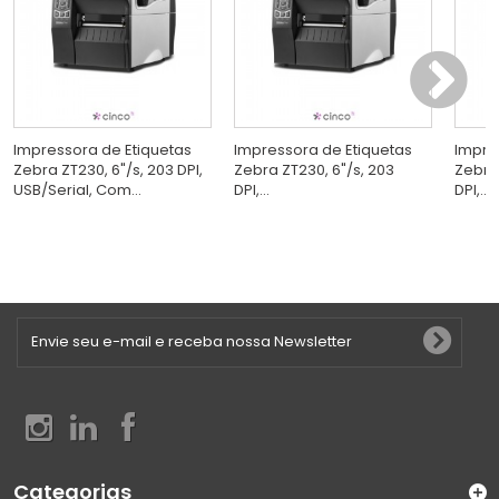
Impressora de Etiquetas
Impressora de Etiquetas
Impre
Zebra ZT230, 6"/s, 203 DPI,
Zebra ZT230, 6"/s, 203
Zebra 
USB/Serial, Com...
DPI,...
DPI,...
Categorias