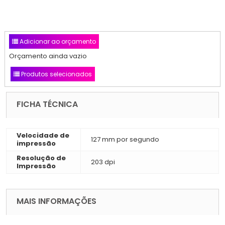
Adicionar ao orçamento
Orçamento ainda vazio
Produtos selecionados
FICHA TÉCNICA
Velocidade de
127 mm por segundo
impressão
Resolução de
203 dpi
Impressão
MAIS INFORMAÇÕES