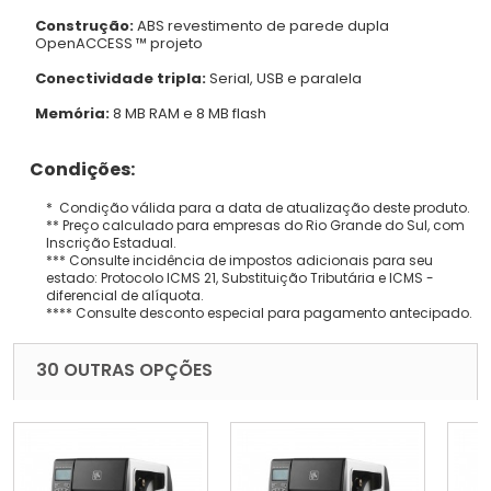
Construção:
ABS revestimento de parede dupla
OpenACCESS ™ projeto
Conectividade tripla:
Serial, USB e paralela
Memória:
8 MB RAM e 8 MB flash
Condições:
* Condição válida para a data de atualização deste produto.
** Preço calculado para empresas do Rio Grande do Sul, com
Inscrição Estadual.
*** Consulte incidência de impostos adicionais para seu
estado: Protocolo ICMS 21, Substituição Tributária e ICMS -
diferencial de alíquota.
**** Consulte desconto especial para pagamento antecipado.
30 OUTRAS OPÇÕES