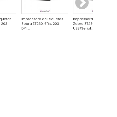
iquetas
Impressora de Etiquetas
Impressora de Etiquetas
, 203
Zebra ZT230, 6"/s, 203
Zebra ZT230, 6"/s, 203 DPI
DPI,...
USB/Serial,...