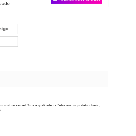
nuado
migo
m custo acessível. Toda a qualidade da Zebra em um produto robusto,
s.