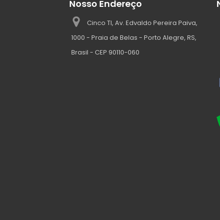
Nosso Endereço
Cinco TI, Av. Edvaldo Pereira Paiva,
1000 - Praia de Belas - Porto Alegre, RS,
Brasil - CEP 90110-060