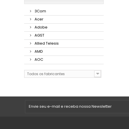
3Com
Acer
Adobe
AGST
Allied Telesis
AMD
AOC
Todos os fabricantes