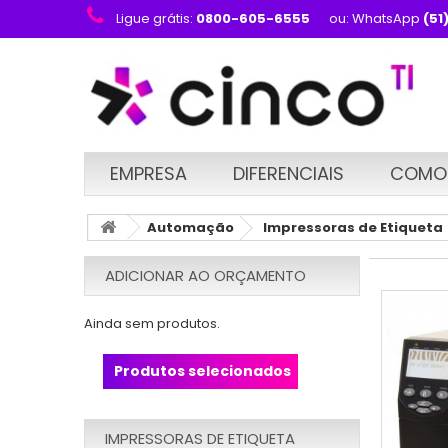
Ligue grátis:
0800-605-6555
ou: WhatsApp
(51
EMPRESA
DIFERENCIAIS
COMO
Automação
Impressoras de Etiqueta
ADICIONAR AO ORÇAMENTO
Ainda sem produtos.
Produtos selecionados
IMPRESSORAS DE ETIQUETA