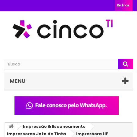
Entrar
MENU
Impressão & Escaneamento
Impressoras Jato de Tinta
Impressora HP