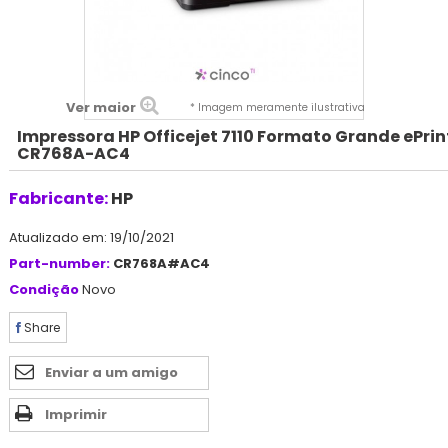
Ver maior
* Imagem meramente ilustrativa
Impressora HP Officejet 7110 Formato Grande ePrin
CR768A-AC4
Fabricante:
HP
Atualizado em: 19/10/2021
Part-number:
CR768A#AC4
Condição
Novo
Share
Enviar a um amigo
Imprimir