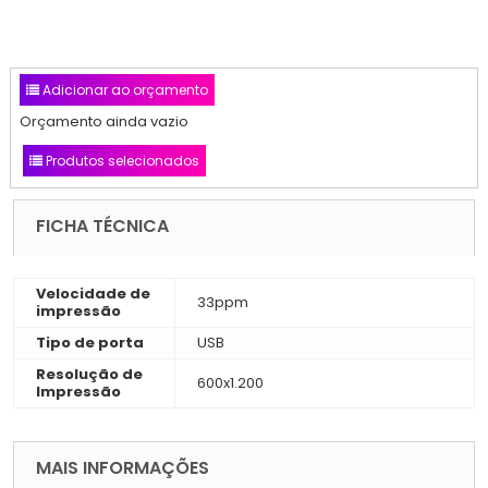
Adicionar ao orçamento
Orçamento ainda vazio
Produtos selecionados
FICHA TÉCNICA
Velocidade de
33ppm
impressão
Tipo de porta
USB
Resolução de
600x1.200
Impressão
MAIS INFORMAÇÕES