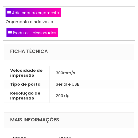
Adicionar ao orçamento
Orçamento ainda vazio
Produtos selecionados
FICHA TÉCNICA
Velocidade de
300mm/s
impressão
Tipo de porta
Serial e USB
Resolução de
203 dpi
Impressão
MAIS INFORMAÇÕES