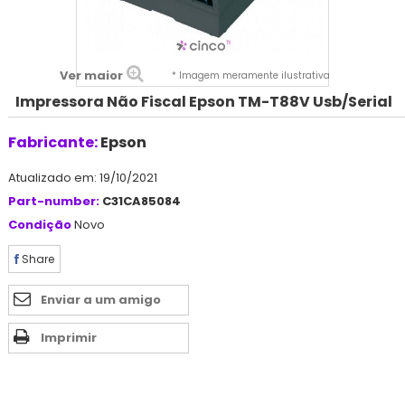
Ver maior
* Imagem meramente ilustrativa
Impressora Não Fiscal Epson TM-T88V Usb/Serial
Fabricante:
Epson
Atualizado em: 19/10/2021
Part-number:
C31CA85084
Condição
Novo
Share
Enviar a um amigo
Imprimir