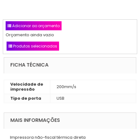
Adicionar ao orçamento
Orçamento ainda vazio
Produtos selecionados
FICHA TÉCNICA
Velocidade de
200mm/s
impressão
Tipo de porta
USB
MAIS INFORMAÇÕES
Impressora não-fiscal térmica direta