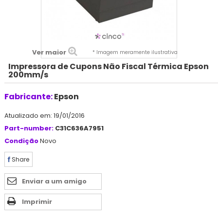
Ver maior
* Imagem meramente ilustrativa
Impressora de Cupons Não Fiscal Térmica Epson
200mm/s
Fabricante:
Epson
Atualizado em: 19/01/2016
Part-number:
C31C636A7951
Condição
Novo
Share
Enviar a um amigo
Imprimir