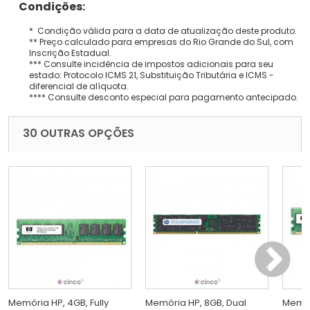
Condições:
* Condição válida para a data de atualização deste produto.
** Preço calculado para empresas do Rio Grande do Sul, com
Inscrição Estadual.
*** Consulte incidência de impostos adicionais para seu
estado: Protocolo ICMS 21, Substituição Tributária e ICMS -
diferencial de alíquota.
**** Consulte desconto especial para pagamento antecipado.
30 OUTRAS OPÇÕES
Memória HP, 4GB, Fully
Memória HP, 8GB, Dual
Memór