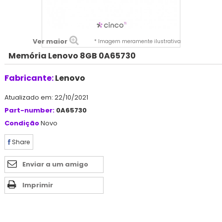
Ver maior
* Imagem meramente ilustrativa
Memória Lenovo 8GB 0A65730
Fabricante:
Lenovo
Atualizado em: 22/10/2021
Part-number:
0A65730
Condição
Novo
Share
Enviar a um amigo
Imprimir