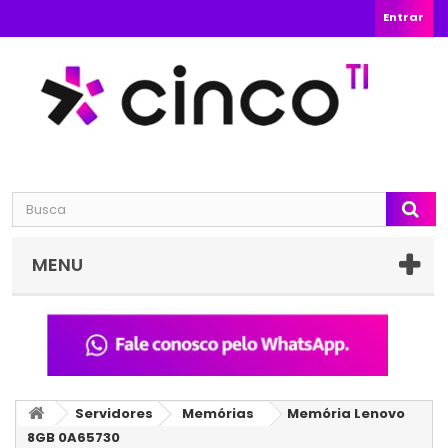
Entrar
MENU
Servidores
Memórias
Memória Lenovo
8GB 0A65730