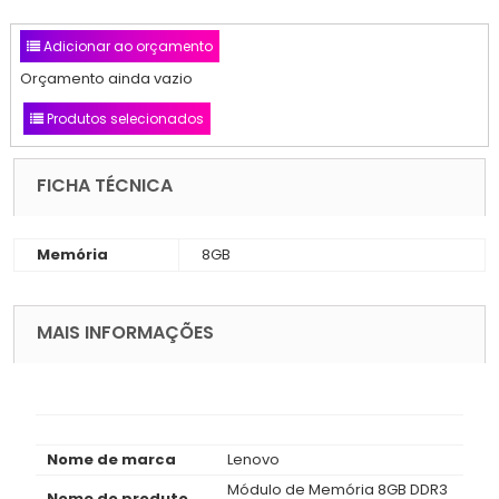
Adicionar ao orçamento
Orçamento ainda vazio
Produtos selecionados
FICHA TÉCNICA
Memória
8GB
MAIS INFORMAÇÕES
Nome de marca
Lenovo
Módulo de Memória 8GB DDR3
Nome do produto