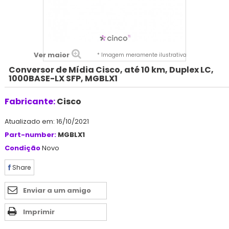
Ver maior
* Imagem meramente ilustrativa
Conversor de Mídia Cisco, até 10 km, Duplex LC,
1000BASE-LX SFP, MGBLX1
Fabricante:
Cisco
Atualizado em: 16/10/2021
Part-number:
MGBLX1
Condição
Novo
Share
Enviar a um amigo
Imprimir