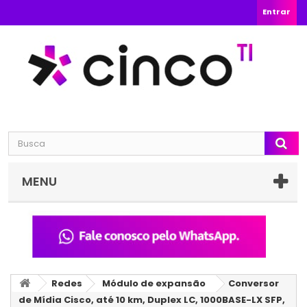
Entrar
MENU
Redes
Módulo de expansão
Conversor
de Mídia Cisco, até 10 km, Duplex LC, 1000BASE-LX SFP,