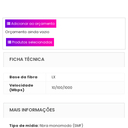
Adicionar ao orçamento
Orçamento ainda vazio
Produtos selecionados
FICHA TÉCNICA
Base da fibra
LX
Velocidade
10/100/1000
(Mbps)
MAIS INFORMAÇÕES
Tipo de mídia:
fibra monomodo (SMF)