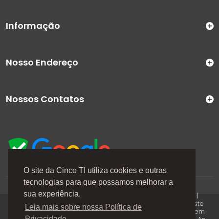
Informação
Nosso Endereço
Nossos Contatos
O site da Cinco TI utiliza cookies e outras
tecnologias para que possamos melhorar a
A Cinco TI (5TI) é uma marca registrada de CINCO TI
sua experiência.
COMERCIO E SERVICOS LTDA | CNPJ: 08.307.867/0001-04 |
Todos os direitos reservados. Os preços anunciados neste
Leia mais sobre nossa Política de
site ou via e-mails promocionais podem ser alterados sem
Privacidade