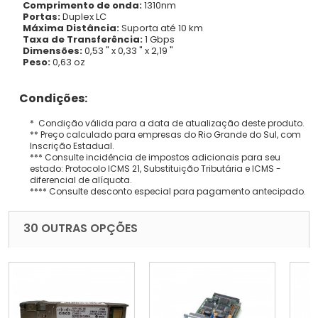
Comprimento de onda:
1310nm
Portas:
Duplex LC
Máxima Distância:
Suporta até 10 km
Taxa de Transferência:
1 Gbps
Dimensões:
0,53 " x 0,33 " x 2,19 "
Peso:
0,63 oz
Condições:
* Condição válida para a data de atualização deste produto.
** Preço calculado para empresas do Rio Grande do Sul, com
Inscrição Estadual.
*** Consulte incidência de impostos adicionais para seu
estado: Protocolo ICMS 21, Substituição Tributária e ICMS -
diferencial de alíquota.
**** Consulte desconto especial para pagamento antecipado.
30 OUTRAS OPÇÕES